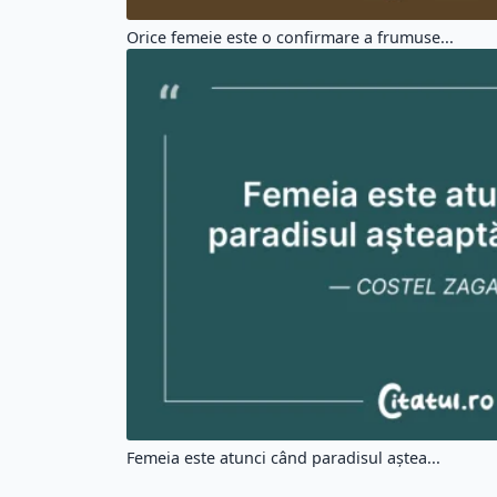
Orice femeie este o confirmare a frumuse...
Femeia este atunci când paradisul aştea...