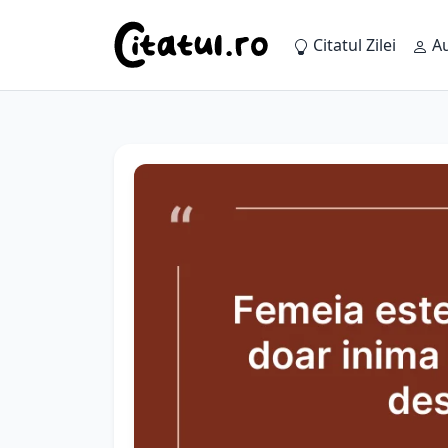
Citatul Zilei
Au