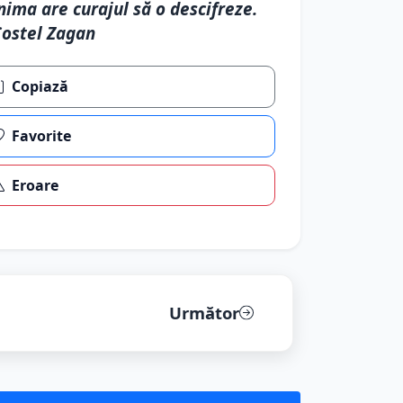
nima are curajul să o descifreze.
ostel Zagan
Copiază
Favorite
Eroare
Următor