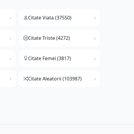
Citate Viata (37550)
Citate Triste (4272)
Citate Femei (3817)
Citate Aleatorii (103987)