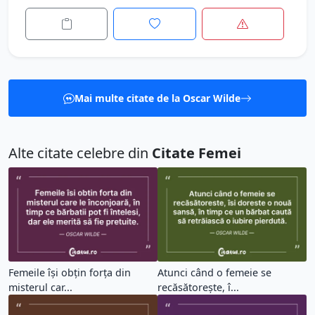
Mai multe citate de la Oscar Wilde
Alte citate celebre din
Citate Femei
Femeile își obțin forța din
Atunci când o femeie se
misterul car...
recăsătorește, î...