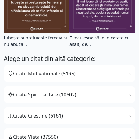
Iubeşte şi preţuieşte femeia şi
E mai lesne să iei o cetate cu
nu abuza...
asalt, de...
Alege un citat din altă categorie:
Citate Motivationale (5195)
Citate Spiritualitate (10602)
Citate Crestine (6161)
Citate Viata (37550)