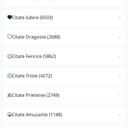
Citate Iubire (6503)
Citate Dragoste (2688)
Citate Fericire (5862)
Citate Triste (4272)
Citate Prietenie (2749)
Citate Amuzante (1148)