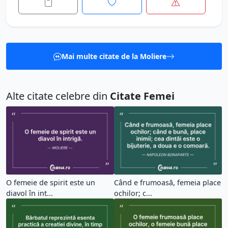
Mai multe citate de la Moliere
Alte citate celebre din
Citate Femei
O femeie de spirit este un
Când e frumoasă, femeia place
diavol în int...
ochilor; c...