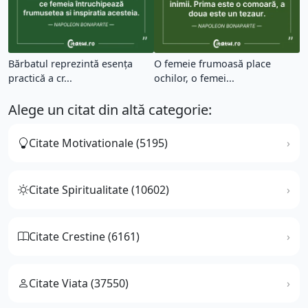
Bărbatul reprezintă esența
O femeie frumoasă place
practică a cr...
ochilor, o femei...
Alege un citat din altă categorie:
Citate Motivationale (5195)
Citate Spiritualitate (10602)
Citate Crestine (6161)
Citate Viata (37550)