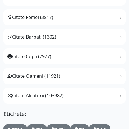
Citate Femei (3817)
Citate Barbati (1302)
Citate Copii (2977)
Citate Oameni (11921)
Citate Aleatorii (103987)
Etichete:
#femeia
#supa
#primul
#care
#gusta