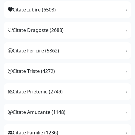
Citate Iubire (6503)
Citate Dragoste (2688)
Citate Fericire (5862)
Citate Triste (4272)
Citate Prietenie (2749)
Citate Amuzante (1148)
Citate Familie (1236)