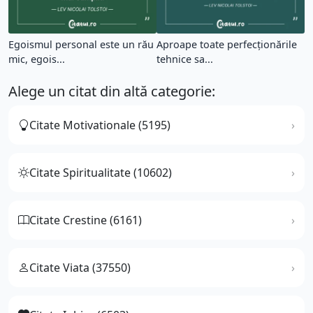
Egoismul personal este un rău
Aproape toate perfecţionările
mic, egois...
tehnice sa...
Alege un citat din altă categorie:
Citate Motivationale (5195)
Citate Spiritualitate (10602)
Citate Crestine (6161)
Citate Viata (37550)