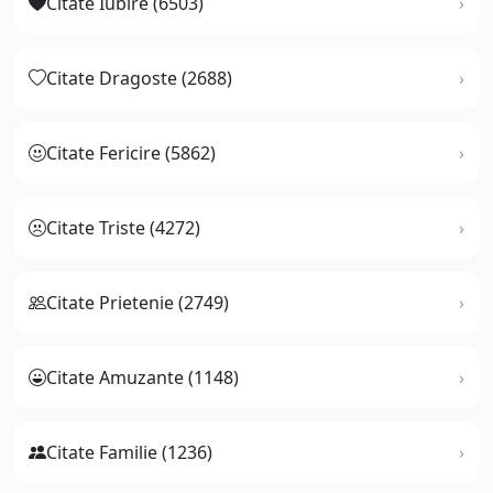
Citate Iubire (6503)
Citate Dragoste (2688)
Citate Fericire (5862)
Citate Triste (4272)
Citate Prietenie (2749)
Citate Amuzante (1148)
Citate Familie (1236)