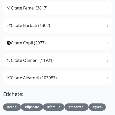
Citate Femei (3817)
Citate Barbati (1302)
Citate Copii (2977)
Citate Oameni (11921)
Citate Aleatorii (103987)
Etichete:
#cand
#lipseste
#familia
#moarteai
#grea