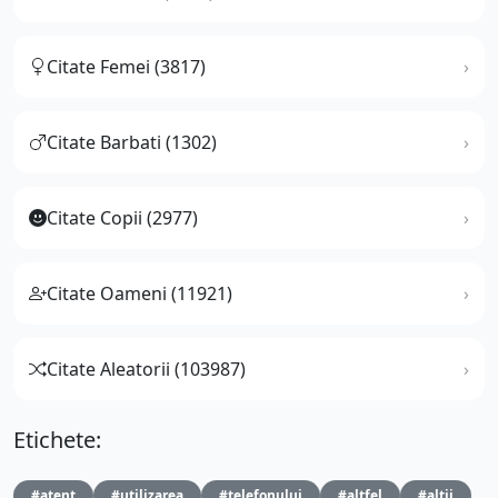
Citate Femei (3817)
Citate Barbati (1302)
Citate Copii (2977)
Citate Oameni (11921)
Citate Aleatorii (103987)
Etichete:
#atent
#utilizarea
#telefonului
#altfel
#altii