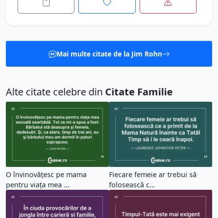
Mai multe citate de la Jim Rohn
Alte citate celebre din
Citate Familie
O învinovăţesc pe mama
Fiecare femeie ar trebui să
pentru viaţa mea ...
folosească c...