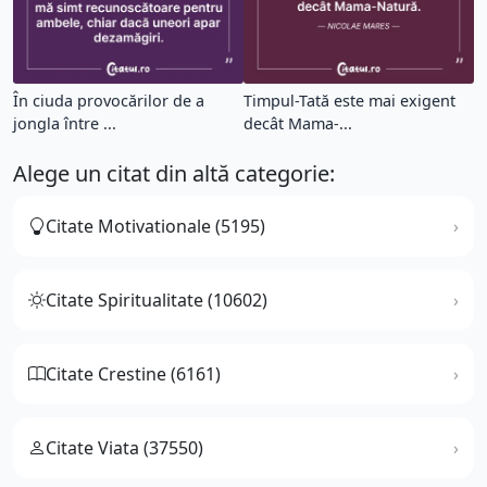
În ciuda provocărilor de a
Timpul-Tată este mai exigent
jongla între ...
decât Mama-...
Alege un citat din altă categorie:
Citate Motivationale (5195)
Citate Spiritualitate (10602)
Citate Crestine (6161)
Citate Viata (37550)