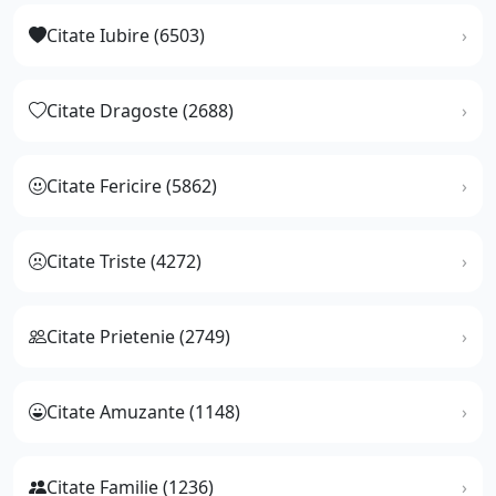
Citate Iubire (6503)
Citate Dragoste (2688)
Citate Fericire (5862)
Citate Triste (4272)
Citate Prietenie (2749)
Citate Amuzante (1148)
Citate Familie (1236)