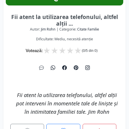
Fii atent la utilizarea telefonului, altfel
alții ...
Autor:
Jim Rohn
| Categorie:
Citate Familie
Dificultate: Mediu, necesită atenție
★
★
★
★
★
Votează:
(
0
/5 din
0
)
Fii atent la utilizarea telefonului, altfel alții
pot interveni în momentele tale de liniște și
în intimitatea familiei tale. Jim Rohn