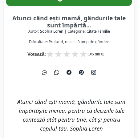
Atunci când ești mamă, gândurile tale
sunt împărtă...
Autor:
Sophia Loren
| Categorie:
Citate Familie
Dificultate: Profund, necesită timp de gândire
★
★
★
★
★
Votează:
(
0
/5 din
0
)
Atunci când ești mamă, gândurile tale sunt
împărtășite mereu, pentru că deciziile tale
contează atât pentru tine, cât și pentru
copilul tău. Sophia Loren