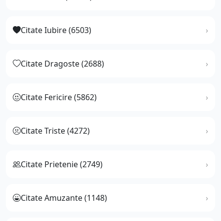
Citate Iubire (6503)
Citate Dragoste (2688)
Citate Fericire (5862)
Citate Triste (4272)
Citate Prietenie (2749)
Citate Amuzante (1148)