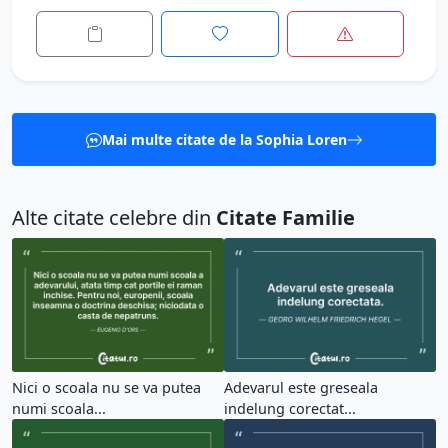
Mai multe citate de la Sophia Loren
Alte citate celebre din
Citate Familie
Nici o scoala nu se va putea
Adevarul este greseala
numi scoala...
indelung corectat...