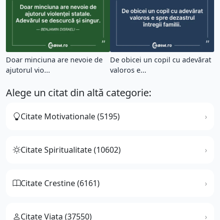
Doar minciuna are nevoie de
De obicei un copil cu adevărat
ajutorul vio...
valoros e...
Alege un citat din altă categorie:
Citate Motivationale (5195)
Citate Spiritualitate (10602)
Citate Crestine (6161)
Citate Viata (37550)