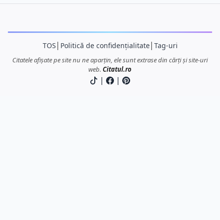
TOS
│
Politică de confidențialitate
│
Tag-uri
Citatele afișate pe site nu ne aparțin, ele sunt extrase din cărți și site-uri
web.
Citatul.ro
|
|