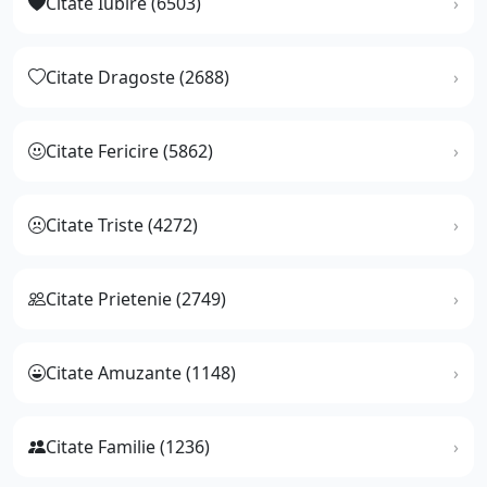
Citate Iubire (6503)
Citate Dragoste (2688)
Citate Fericire (5862)
Citate Triste (4272)
Citate Prietenie (2749)
Citate Amuzante (1148)
Citate Familie (1236)