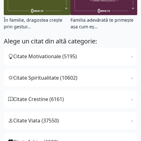
În familie, dragostea crește
Familia adevărată te primește
prin gestur...
așa cum eș...
Alege un citat din altă categorie:
Citate Motivationale (5195)
Citate Spiritualitate (10602)
Citate Crestine (6161)
Citate Viata (37550)