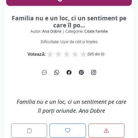
Familia nu e un loc, ci un sentiment pe
care îl po...
Autor:
Ana Dobre
| Categorie:
Citate Familie
Dificultate: Ușor de citit și înțeles
★
★
★
★
★
Votează:
(
0
/5 din
0
)
Familia nu e un loc, ci un sentiment pe care
îl porți oriunde. Ana Dobre