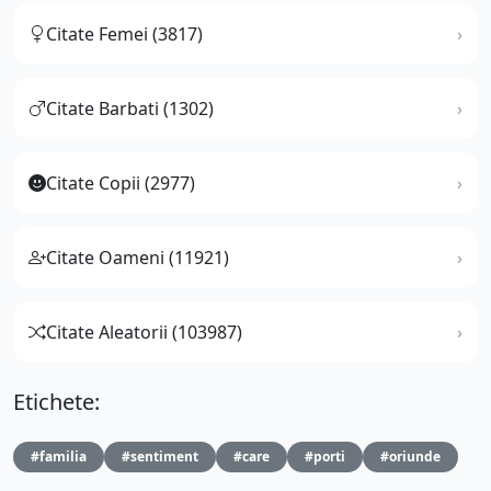
Citate Femei (3817)
Citate Barbati (1302)
Citate Copii (2977)
Citate Oameni (11921)
Citate Aleatorii (103987)
Etichete:
#familia
#sentiment
#care
#porti
#oriunde