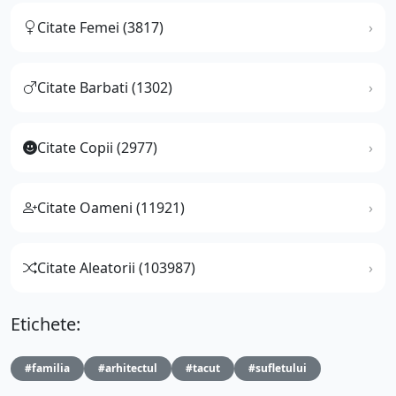
Citate Femei (3817)
Citate Barbati (1302)
Citate Copii (2977)
Citate Oameni (11921)
Citate Aleatorii (103987)
Etichete:
#familia
#arhitectul
#tacut
#sufletului