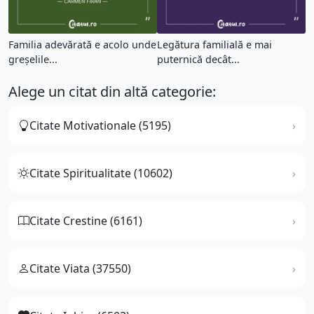
Familia adevărată e acolo unde
Legătura familială e mai
greșelile...
puternică decât...
Alege un citat din altă categorie:
Citate Motivationale (5195)
Citate Spiritualitate (10602)
Citate Crestine (6161)
Citate Viata (37550)