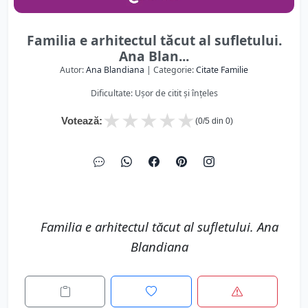
Familia e arhitectul tăcut al sufletului.
Ana Blan...
Autor:
Ana Blandiana
| Categorie:
Citate Familie
Dificultate: Ușor de citit și înțeles
★
★
★
★
★
Votează:
(
0
/5 din
0
)
Familia e arhitectul tăcut al sufletului. Ana
Blandiana