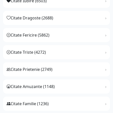
Citate Iubire (6503)
Citate Dragoste (2688)
Citate Fericire (5862)
Citate Triste (4272)
Citate Prietenie (2749)
Citate Amuzante (1148)
Citate Familie (1236)