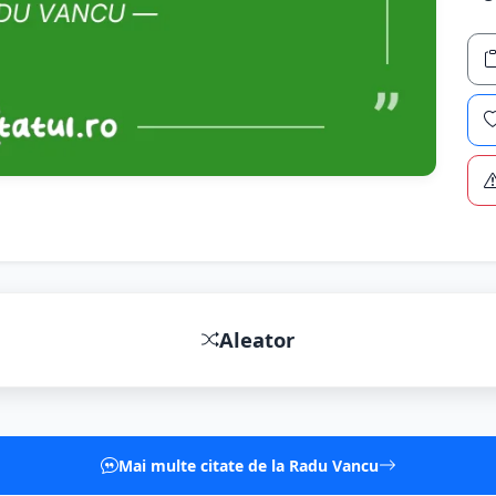
Aleator
Mai multe citate de la Radu Vancu