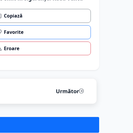
Copiază
Favorite
Eroare
Următor