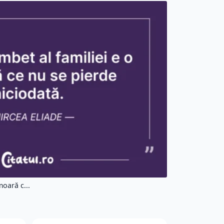
moară c...