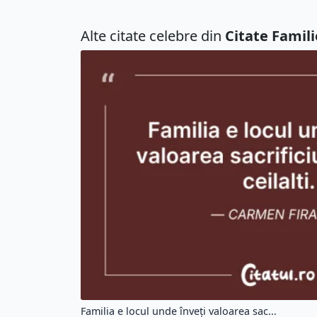
Alte citate celebre din
Citate Famili
Familia e locul unde înveți valoarea sac...