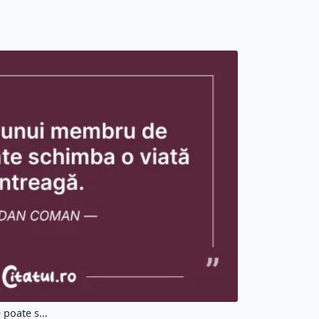
poate s...