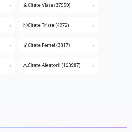
Citate Viata (37550)
Citate Triste (4272)
Citate Femei (3817)
Citate Aleatorii (103987)