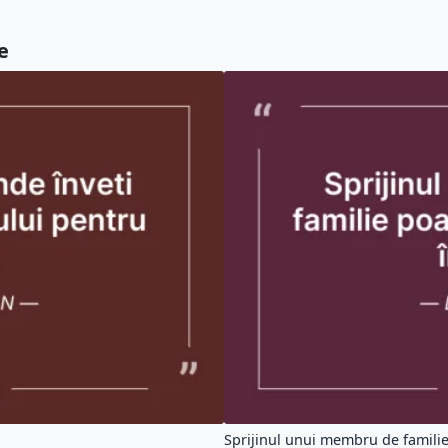
e
Sprijinul unui membru de familie 