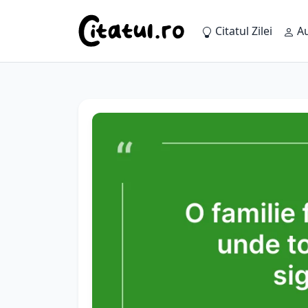
Citatul Zilei
Au