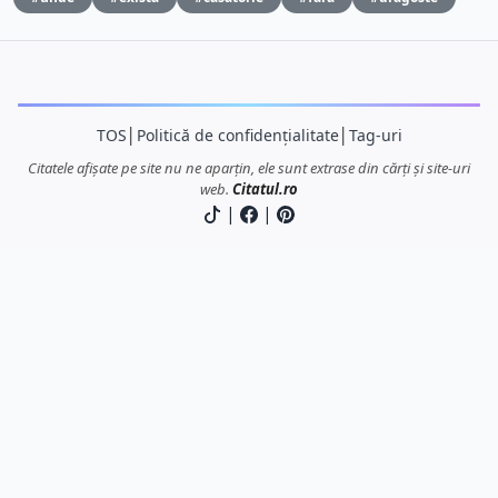
TOS
│
Politică de confidențialitate
│
Tag-uri
Citatele afișate pe site nu ne aparțin, ele sunt extrase din cărți și site-uri
web.
Citatul.ro
|
|