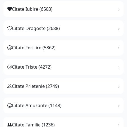
Citate Iubire (6503)
Citate Dragoste (2688)
Citate Fericire (5862)
Citate Triste (4272)
Citate Prietenie (2749)
Citate Amuzante (1148)
Citate Familie (1236)