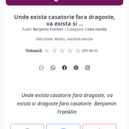
Unde exista casatorie fara dragoste,
va exista si ...
Autor:
Benjamin Franklin
| Categorie:
Citate Familie
Dificultate: Mediu, necesită atenție
★
★
★
★
★
Votează:
(
0
/5 din
0
)
Unde exista casatorie fara dragoste, va
exista si dragoste fara casatorie. Benjamin
Franklin