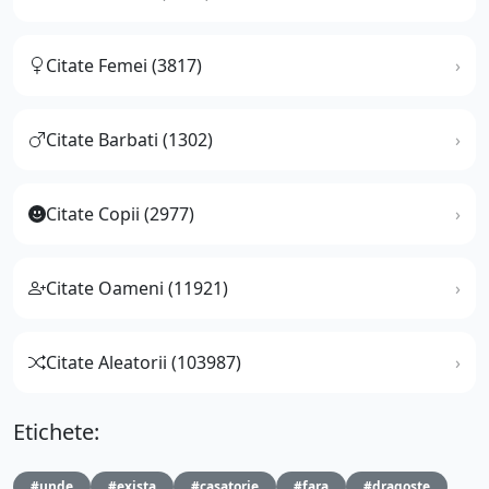
Citate Femei (3817)
Citate Barbati (1302)
Citate Copii (2977)
Citate Oameni (11921)
Citate Aleatorii (103987)
Etichete:
#unde
#exista
#casatorie
#fara
#dragoste