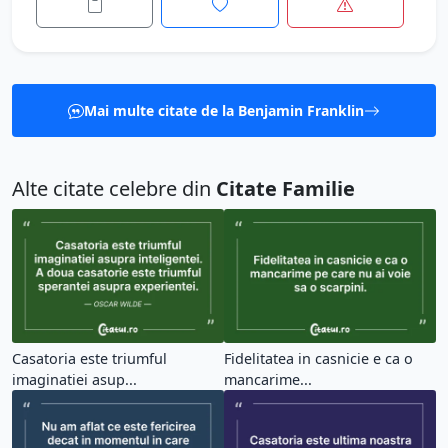
Mai multe citate de la Benjamin Franklin
Alte citate celebre din
Citate Familie
Casatoria este triumful
Fidelitatea in casnicie e ca o
imaginatiei asup...
mancarime...