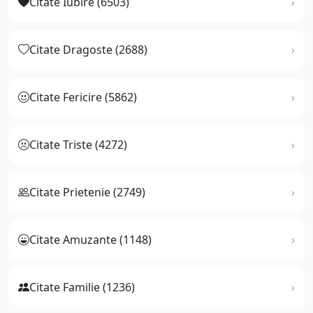
Citate Iubire (6503)
Citate Dragoste (2688)
Citate Fericire (5862)
Citate Triste (4272)
Citate Prietenie (2749)
Citate Amuzante (1148)
Citate Familie (1236)