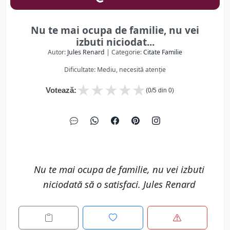
Nu te mai ocupa de familie, nu vei
izbuti niciodat...
Autor:
Jules Renard
| Categorie:
Citate Familie
Dificultate: Mediu, necesită atenție
★
★
★
★
★
Votează:
(
0
/5 din
0
)
Nu te mai ocupa de familie, nu vei izbuti
niciodată să o satisfaci. Jules Renard