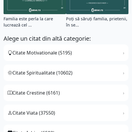
Familia este perla la care
Poţi să săruţi familia, prietenii,
lucrează cel ...
în se...
Alege un citat din altă categorie:
Citate Motivationale (5195)
Citate Spiritualitate (10602)
Citate Crestine (6161)
Citate Viata (37550)