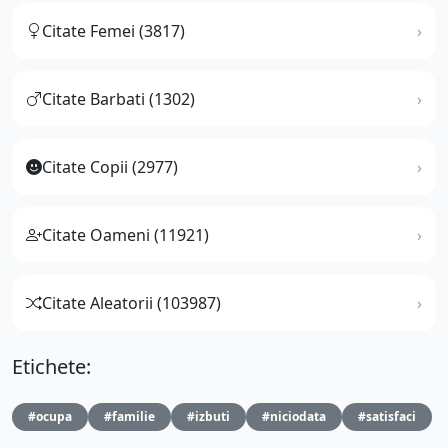
Citate Femei (3817)
Citate Barbati (1302)
Citate Copii (2977)
Citate Oameni (11921)
Citate Aleatorii (103987)
Etichete:
#ocupa
#familie
#izbuti
#niciodata
#satisfaci