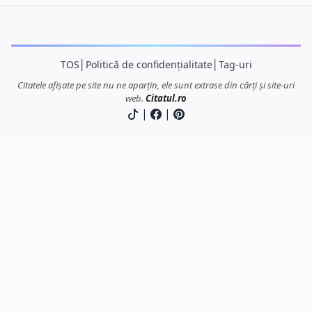
TOS
│
Politică de confidențialitate
│
Tag-uri
Citatele afișate pe site nu ne aparțin, ele sunt extrase din cărți și site-uri
web.
Citatul.ro
|
|