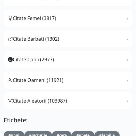
Citate Femei (3817)
Citate Barbati (1302)
Citate Copii (2977)
Citate Oameni (11921)
Citate Aleatorii (103987)
Etichete:
#unul
#lucrurile
#care
#unete
#familie