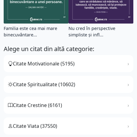
Familia este cea mai mare
Nu cred în perspective
binecuvântare...
simpliste şi infl...
Alege un citat din altă categorie:
Citate Motivationale (5195)
Citate Spiritualitate (10602)
Citate Crestine (6161)
Citate Viata (37550)