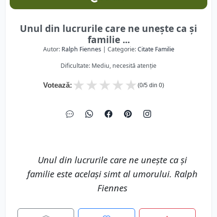
Unul din lucrurile care ne uneşte ca şi
familie ...
Autor:
Ralph Fiennes
| Categorie:
Citate Familie
Dificultate: Mediu, necesită atenție
★
★
★
★
★
Votează:
(
0
/5 din
0
)
Unul din lucrurile care ne uneşte ca şi
familie este acelaşi simt al umorului. Ralph
Fiennes