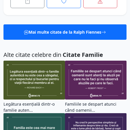
Mai multe citate de la Ralph Fiennes
Alte citate celebre din
Citate Familie
Legătura esenţială dintr-o
Familiile se despart atunci
familie auten...
când oamenii...