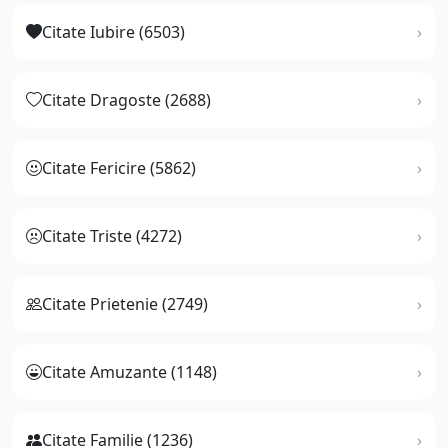
Citate Iubire (6503)
Citate Dragoste (2688)
Citate Fericire (5862)
Citate Triste (4272)
Citate Prietenie (2749)
Citate Amuzante (1148)
Citate Familie (1236)