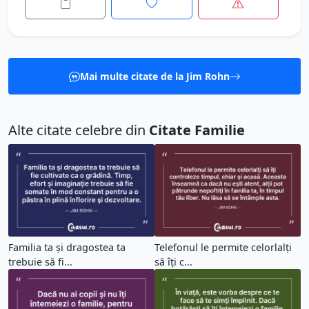
Mai multe citate de la Jim Rohn
Alte citate celebre din
Citate Familie
Familia ta şi dragostea ta
Telefonul le permite celorlalţi
trebuie să fi...
să îţi c...