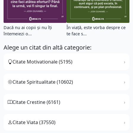
Dacă nu ai copii şi nu îţi
În viaţă, este vorba despre ce
întemeiezi o...
te face s...
Alege un citat din altă categorie:
Citate Motivationale (5195)
Citate Spiritualitate (10602)
Citate Crestine (6161)
Citate Viata (37550)