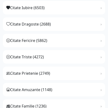
Citate Iubire (6503)
Citate Dragoste (2688)
Citate Fericire (5862)
Citate Triste (4272)
Citate Prietenie (2749)
Citate Amuzante (1148)
Citate Familie (1236)