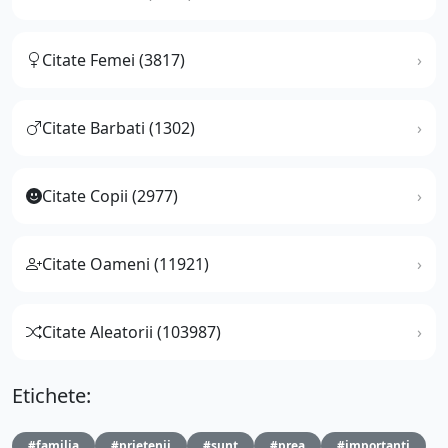
Citate Femei (3817)
Citate Barbati (1302)
Citate Copii (2977)
Citate Oameni (11921)
Citate Aleatorii (103987)
Etichete:
#familia
#prietenii
#sunt
#prea
#importanti