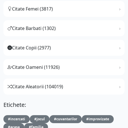
Citate Femei (3817)
Citate Barbati (1302)
Citate Copii (2977)
Citate Oameni (11926)
Citate Aleatorii (104019)
Etichete:
#incercati
#jocul
#cuvantarilor
#improvizate
#acasa
#familia