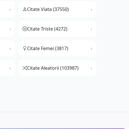
Citate Viata (37550)
Citate Triste (4272)
Citate Femei (3817)
Citate Aleatorii (103987)