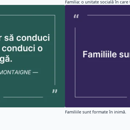
Familia: o unitate socială în care t
Familiile sunt formate în inimă.