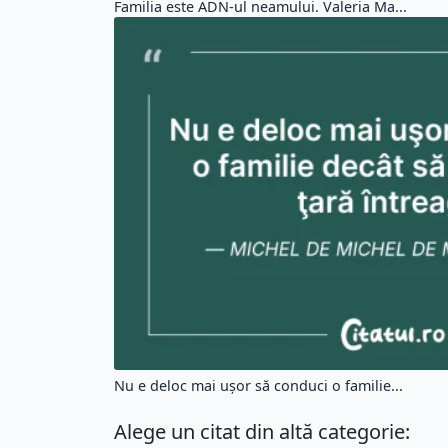
Familia este ADN-ul neamului. Valeria Ma...
Nu e deloc mai uşor să conduci o familie...
Alege un citat din altă categorie: