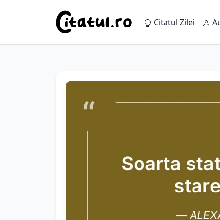
Citatul Zilei
Au