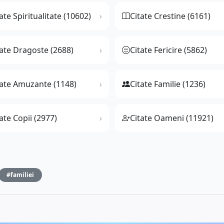
ate Spiritualitate (10602)
Citate Crestine (6161)
tate Dragoste (2688)
Citate Fericire (5862)
tate Amuzante (1148)
Citate Familie (1236)
ate Copii (2977)
Citate Oameni (11921)
#familiei