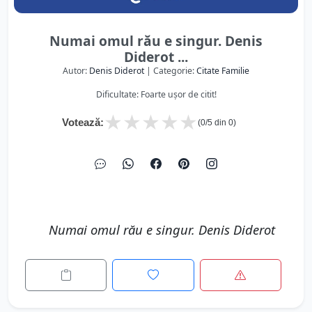
Numai omul rău e singur. Denis
Diderot ...
Autor:
Denis Diderot
| Categorie:
Citate Familie
Dificultate: Foarte ușor de citit!
★
★
★
★
★
Votează:
(
0
/5 din
0
)
Numai omul rău e singur. Denis Diderot