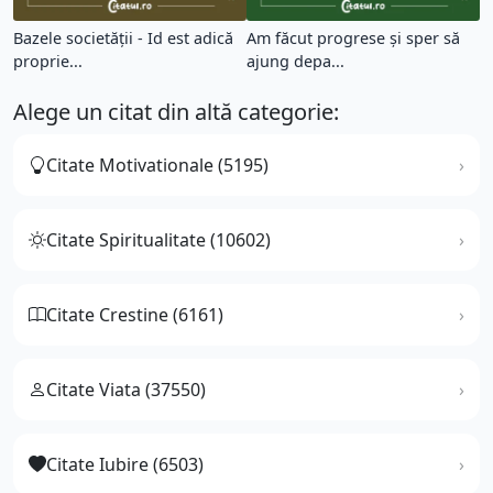
Bazele societăţii - Id est adică
Am făcut progrese şi sper să
proprie...
ajung depa...
Alege un citat din altă categorie:
Citate Motivationale (5195)
Citate Spiritualitate (10602)
Citate Crestine (6161)
Citate Viata (37550)
Citate Iubire (6503)