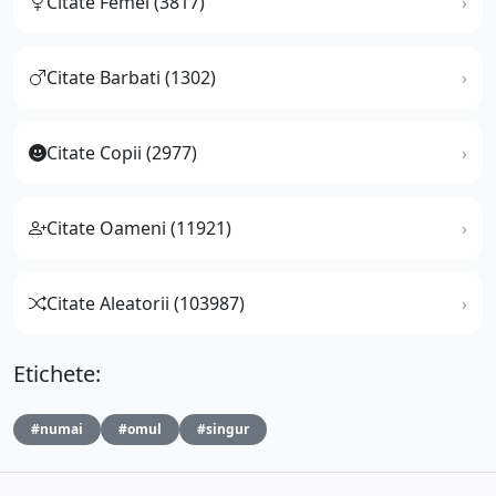
Citate Femei (3817)
Citate Barbati (1302)
Citate Copii (2977)
Citate Oameni (11921)
Citate Aleatorii (103987)
Etichete:
#numai
#omul
#singur