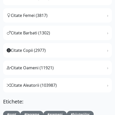
Citate Femei (3817)
Citate Barbati (1302)
Citate Copii (2977)
Citate Oameni (11921)
Citate Aleatorii (103987)
Etichete:
#sunt
#teoreme
#asemeni
#bijuteriilor