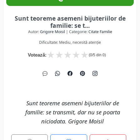
Sunt teoreme asemeni bijuteriilor de
familie: se t...
Autor:
Grigore Moisil
| Categorie:
Citate Familie
Dificultate: Mediu, necesită atenție
★
★
★
★
★
Votează:
(
0
/5 din
0
)
Sunt teoreme asemeni bijuteriilor de
familie: se transmit, dar nu se poarta
niciodata. Grigore Moisil