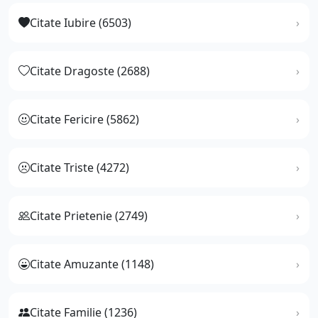
Citate Iubire (6503)
Citate Dragoste (2688)
Citate Fericire (5862)
Citate Triste (4272)
Citate Prietenie (2749)
Citate Amuzante (1148)
Citate Familie (1236)