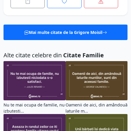
Mai multe citate de la Grigore Moisil
Alte citate celebre din
Citate Familie
Nu te mai ocupa de familie, nu
Oamenii de aici, din amândouă
izbutesti...
laturile m...