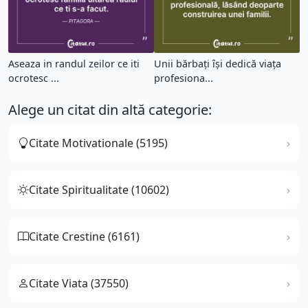
Aseaza in randul zeilor ce iti
Unii bărbați își dedică viața
ocrotesc ...
profesiona...
Alege un citat din altă categorie:
Citate Motivationale (5195)
Citate Spiritualitate (10602)
Citate Crestine (6161)
Citate Viata (37550)