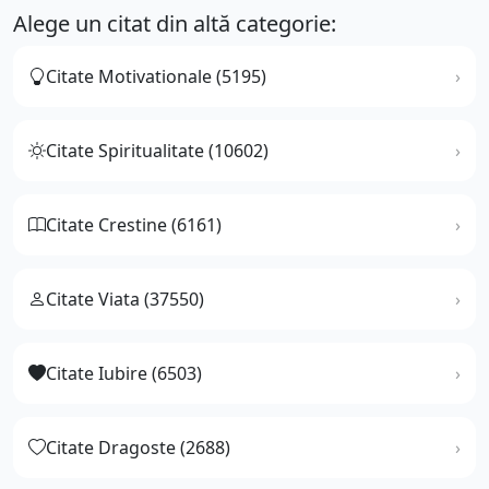
Alege un citat din altă categorie:
Citate Motivationale (5195)
Citate Spiritualitate (10602)
Citate Crestine (6161)
Citate Viata (37550)
Citate Iubire (6503)
Citate Dragoste (2688)