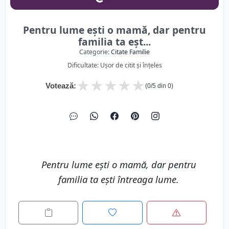
Pentru lume ești o mamă, dar pentru
familia ta eșt...
Categorie:
Citate Familie
Dificultate: Ușor de citit și înțeles
★
★
★
★
★
Votează:
(
0
/5 din
0
)
Pentru lume ești o mamă, dar pentru
familia ta ești întreaga lume.