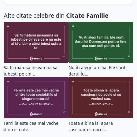
Alte citate celebre din
Citate Familie
Să fii mătușă înseamnă să
Nu îți alegi familia. Ele sunt
iubești pe cin...
darul lu...
Familia este cea mai veche
Toata albina isi apara
dintre toate...
cascioara cu acel...