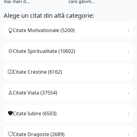
mai mari d...
care găsim...
Alege un citat din altă categorie:
Citate Motivationale (5200)
Citate Spiritualitate (10602)
Citate Crestine (6162)
Citate Viata (37554)
Citate Iubire (6503)
Citate Dragoste (2689)