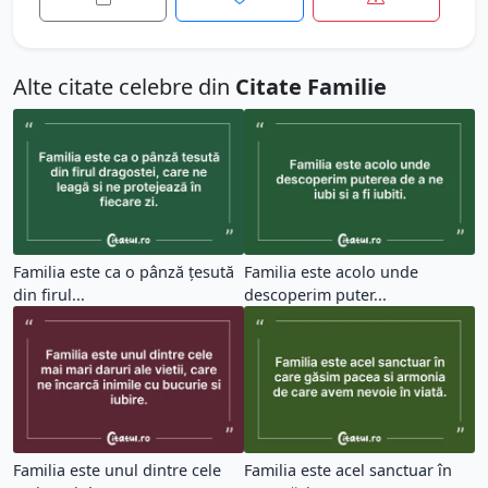
Alte citate celebre din
Citate Familie
Familia este ca o pânză țesută
Familia este acolo unde
din firul...
descoperim puter...
Familia este unul dintre cele
Familia este acel sanctuar în