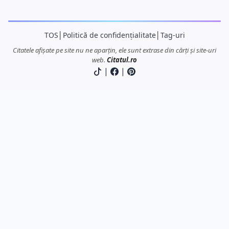
TOS
│
Politică de confidențialitate
│
Tag-uri
Citatele afișate pe site nu ne aparțin, ele sunt extrase din cărți și site-uri
web.
Citatul.ro
|
|