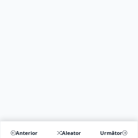
Anterior
Aleator
Următor