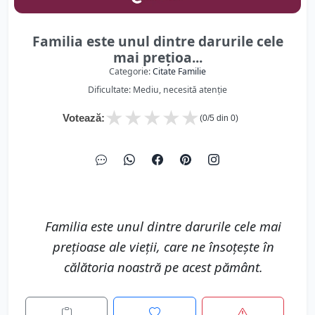
Familia este unul dintre darurile cele
mai prețioa...
Categorie:
Citate Familie
Dificultate: Mediu, necesită atenție
★
★
★
★
★
Votează:
(
0
/5 din
0
)
Familia este unul dintre darurile cele mai
prețioase ale vieții, care ne însoțește în
călătoria noastră pe acest pământ.