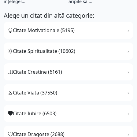
înțeleger...
aripile să ...
Alege un citat din altă categorie:
Citate Motivationale (5195)
Citate Spiritualitate (10602)
Citate Crestine (6161)
Citate Viata (37550)
Citate Iubire (6503)
Citate Dragoste (2688)