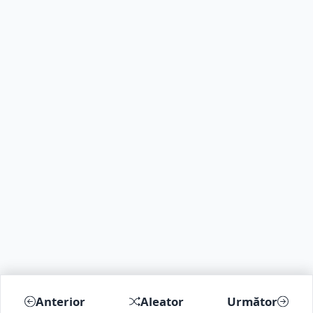
Anterior
Aleator
Următor