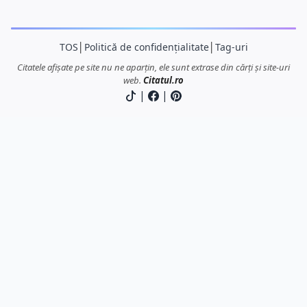
TOS
│
Politică de confidențialitate
│
Tag-uri
Citatele afișate pe site nu ne aparțin, ele sunt extrase din cărți și site-uri
web.
Citatul.ro
|
|