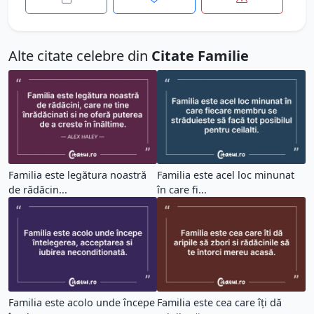
Alte citate celebre din
Citate Familie
Familia este legătura noastră
Familia este acel loc minunat
de rădăcin...
în care fi...
Familia este acolo unde începe
Familia este cea care îți dă