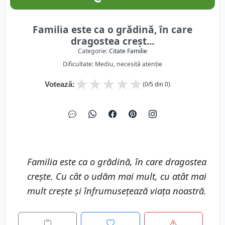
Familia este ca o grădină, în care
dragostea creșt...
Categorie:
Citate Familie
Dificultate: Mediu, necesită atenție
★
★
★
★
★
Votează:
(
0
/5 din
0
)
Familia este ca o grădină, în care dragostea
crește. Cu cât o udăm mai mult, cu atât mai
mult crește și înfrumusețează viața noastră.