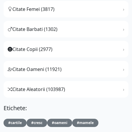
Citate Femei (3817)
Citate Barbati (1302)
Citate Copii (2977)
Citate Oameni (11921)
Citate Aleatorii (103987)
Etichete:
#cartile
#cresc
#oameni
#mamele