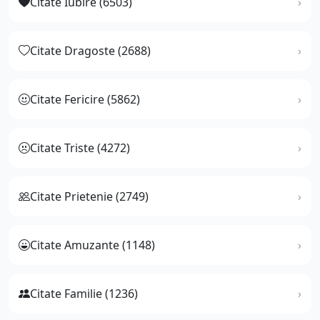
Citate Iubire (6503)
Citate Dragoste (2688)
Citate Fericire (5862)
Citate Triste (4272)
Citate Prietenie (2749)
Citate Amuzante (1148)
Citate Familie (1236)