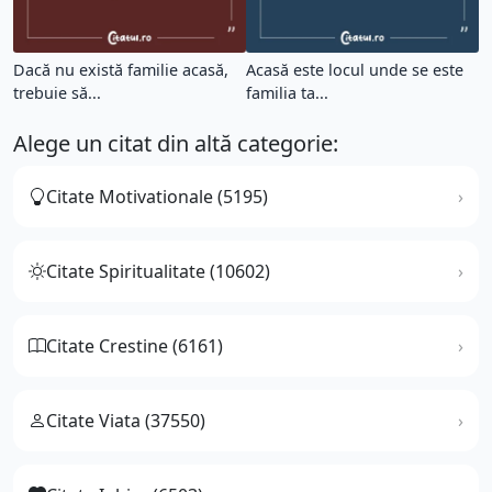
Dacă nu există familie acasă,
Acasă este locul unde se este
trebuie să...
familia ta...
Alege un citat din altă categorie:
Citate Motivationale (5195)
Citate Spiritualitate (10602)
Citate Crestine (6161)
Citate Viata (37550)