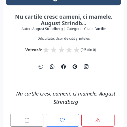
Nu cartile cresc oameni, ci mamele.
August Strindb...
Autor:
August Strindberg
| Categorie:
Citate Familie
Dificultate: Ușor de citit și înțeles
★
★
★
★
★
Votează:
(
0
/5 din
0
)
Nu cartile cresc oameni, ci mamele. August
Strindberg