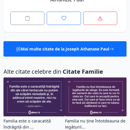
Mai multe citate de la Joseph Athanase Paul
Alte citate celebre din
Citate Familie
Familia este o caracatiţă
Familia nu ține întotdeauna de
îndrăgită din ...
legăturil...