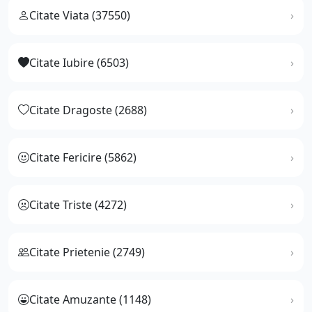
Citate Viata (37550)
Citate Iubire (6503)
Citate Dragoste (2688)
Citate Fericire (5862)
Citate Triste (4272)
Citate Prietenie (2749)
Citate Amuzante (1148)