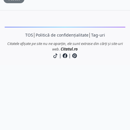
TOS
│
Politică de confidențialitate
│
Tag-uri
Citatele afișate pe site nu ne aparțin, ele sunt extrase din cărți și site-uri
web.
Citatul.ro
|
|