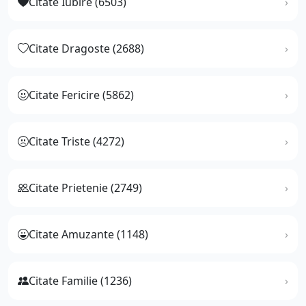
Citate Iubire (6503)
Citate Dragoste (2688)
Citate Fericire (5862)
Citate Triste (4272)
Citate Prietenie (2749)
Citate Amuzante (1148)
Citate Familie (1236)