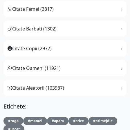
Citate Femei (3817)
Citate Barbati (1302)
Citate Copii (2977)
Citate Oameni (11921)
Citate Aleatorii (103987)
Etichete:
#ruga
#mamei
#apara
#orice
#primejdie
#uscat