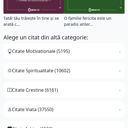
Tatăl tău trăiește în tine și se
O familie fericita este un
arată c...
paradis anter...
Alege un citat din altă categorie:
Citate Motivationale (5195)
Citate Spiritualitate (10602)
Citate Crestine (6161)
Citate Viata (37550)