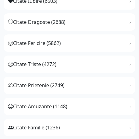
Citate Iubire (6503)
Citate Dragoste (2688)
Citate Fericire (5862)
Citate Triste (4272)
Citate Prietenie (2749)
Citate Amuzante (1148)
Citate Familie (1236)