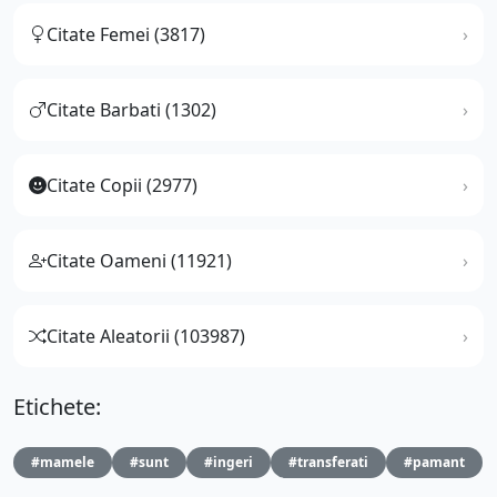
Citate Femei (3817)
Citate Barbati (1302)
Citate Copii (2977)
Citate Oameni (11921)
Citate Aleatorii (103987)
Etichete:
#mamele
#sunt
#ingeri
#transferati
#pamant