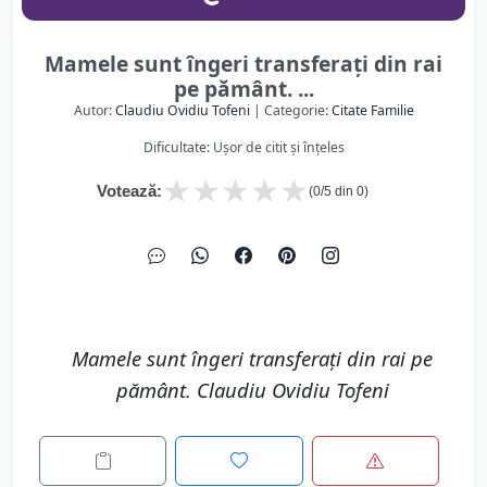
Mamele sunt îngeri transferați din rai
pe pământ. ...
Autor:
Claudiu Ovidiu Tofeni
| Categorie:
Citate Familie
Dificultate: Ușor de citit și înțeles
★
★
★
★
★
Votează:
(
0
/5 din
0
)
Mamele sunt îngeri transferați din rai pe
pământ. Claudiu Ovidiu Tofeni