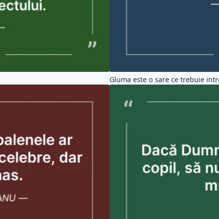
Gluma este o sare ce trebuie intr