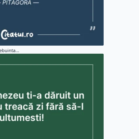
ebuinta...