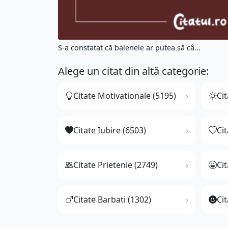
S-a constatat că balenele ar putea să câ...
Alege un citat din altă categorie:
Citate Motivationale (5195)
Cit
Citate Iubire (6503)
Ci
Citate Prietenie (2749)
Ci
Citate Barbati (1302)
Cit