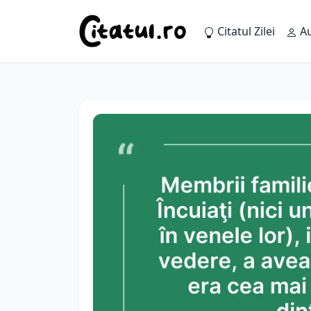
Citatul Zilei
Au