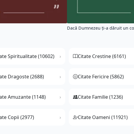
Dacă Dumnezeu ți-a dăruit un copi
ate Spiritualitate (10602)
Citate Crestine (6161)
tate Dragoste (2688)
Citate Fericire (5862)
tate Amuzante (1148)
Citate Familie (1236)
ate Copii (2977)
Citate Oameni (11921)