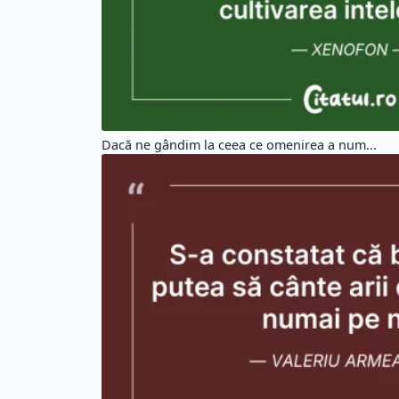
Dacă ne gândim la ceea ce omenirea a num...