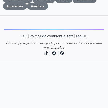
#precadere
#casnicie
TOS
│
Politică de confidențialitate
│
Tag-uri
Citatele afișate pe site nu ne aparțin, ele sunt extrase din cărți și site-uri
web.
Citatul.ro
|
|