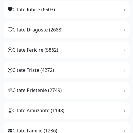
Citate Iubire (6503)
Citate Dragoste (2688)
Citate Fericire (5862)
Citate Triste (4272)
Citate Prietenie (2749)
Citate Amuzante (1148)
Citate Familie (1236)