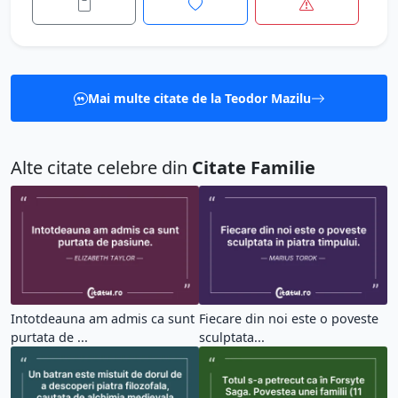
Mai multe citate de la Teodor Mazilu
Alte citate celebre din
Citate Familie
Intotdeauna am admis ca sunt
Fiecare din noi este o poveste
purtata de ...
sculptata...