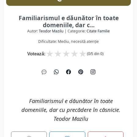
Familiarismul e dăunător în toate
domeniile, dar c...
Autor:
Teodor Mazilu
| Categorie:
Citate Familie
Dificultate: Mediu, necesită atenție
★
★
★
★
★
Votează:
(
0
/5 din
0
)
Familiarismul e dăunător în toate
domeniile, dar cu precădere în căsnicie.
Teodor Mazilu