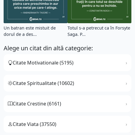
Un batran este mistuit de
Totul s-a petrecut ca în Forsyte
dorul de a des...
Saga. P...
Alege un citat din altă categorie:
Citate Motivationale (5195)
Citate Spiritualitate (10602)
Citate Crestine (6161)
Citate Viata (37550)