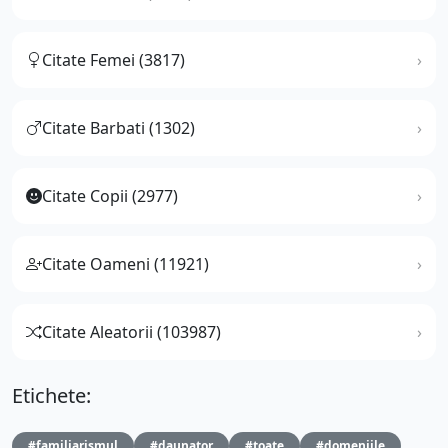
Citate Femei (3817)
Citate Barbati (1302)
Citate Copii (2977)
Citate Oameni (11921)
Citate Aleatorii (103987)
Etichete:
#familiarismul
#daunator
#toate
#domeniile