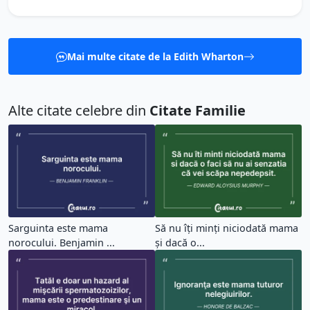
Mai multe citate de la Edith Wharton
Alte citate celebre din
Citate Familie
Sarguinta este mama
Să nu îți minți niciodată mama
norocului. Benjamin ...
și dacă o...