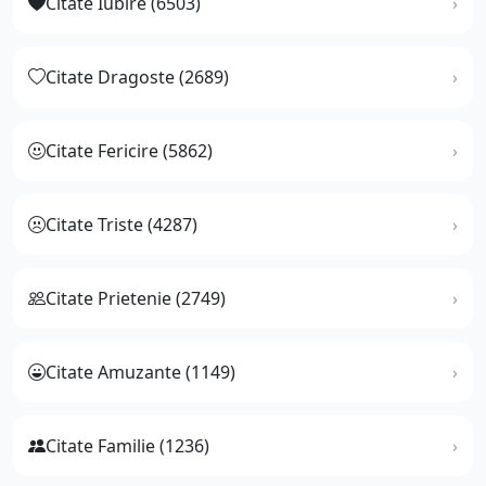
Citate Iubire (6503)
Citate Dragoste (2689)
Citate Fericire (5862)
Citate Triste (4287)
Citate Prietenie (2749)
Citate Amuzante (1149)
Citate Familie (1236)