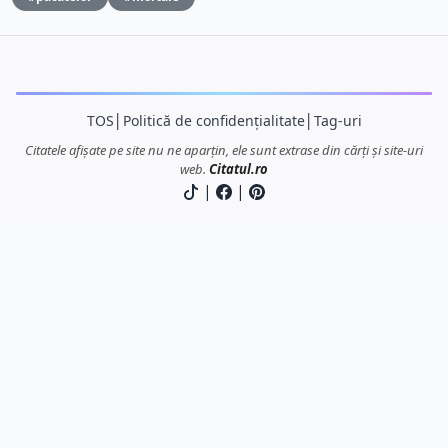
TOS
│
Politică de confidențialitate
│
Tag-uri
Citatele afișate pe site nu ne aparțin, ele sunt extrase din cărți și site-uri
web.
Citatul.ro
|
|