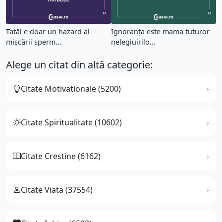
Tatăl e doar un hazard al
Ignoranţa este mama tuturor
mişcării sperm...
nelegiuirilo...
Alege un citat din altă categorie:
Citate Motivationale (5200)
Citate Spiritualitate (10602)
Citate Crestine (6162)
Citate Viata (37554)