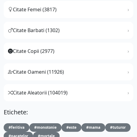
Citate Femei (3817)
Citate Barbati (1302)
Citate Copii (2977)
Citate Oameni (11926)
Citate Aleatorii (104019)
Etichete:
#feritiva
#monotonie
#este
#mama
#tuturor
#pacatelor
#mortale