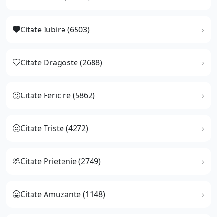
Citate Iubire (6503)
Citate Dragoste (2688)
Citate Fericire (5862)
Citate Triste (4272)
Citate Prietenie (2749)
Citate Amuzante (1148)