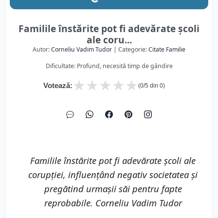
Familile înstărite pot fi adevărate școli
ale coru...
Autor:
Corneliu Vadim Tudor
| Categorie:
Citate Familie
Dificultate: Profund, necesită timp de gândire
★
★
★
★
★
Votează:
(
0
/5 din
0
)
Familile înstărite pot fi adevărate școli ale
corupției, influențând negativ societatea și
pregătind urmașii săi pentru fapte
reprobabile. Corneliu Vadim Tudor