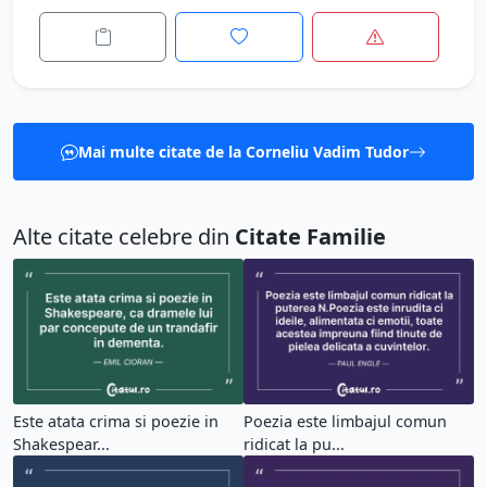
Mai multe citate de la Corneliu Vadim Tudor
Alte citate celebre din
Citate Familie
Este atata crima si poezie in
Poezia este limbajul comun
Shakespear...
ridicat la pu...