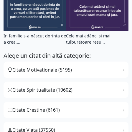
In familie s-a născut dorința de
Cele mai adânci şi mai
a crea,...
tulburătoare resu...
Alege un citat din altă categorie:
Citate Motivationale (5195)
Citate Spiritualitate (10602)
Citate Crestine (6161)
Citate Viata (37550)