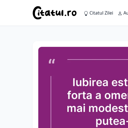
Citatul Zilei
Au