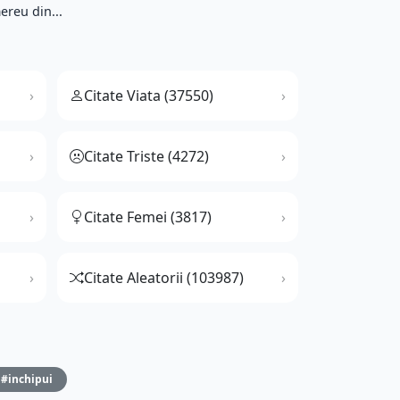
ereu din...
Citate Viata (37550)
Citate Triste (4272)
Citate Femei (3817)
Citate Aleatorii (103987)
#inchipui