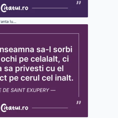
anta lu...