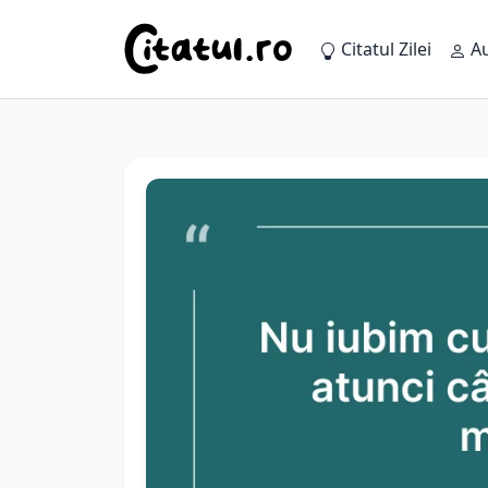
Citatul Zilei
Au