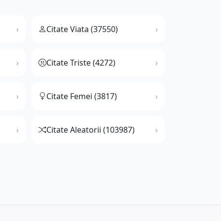
Citate Viata (37550)
Citate Triste (4272)
Citate Femei (3817)
Citate Aleatorii (103987)