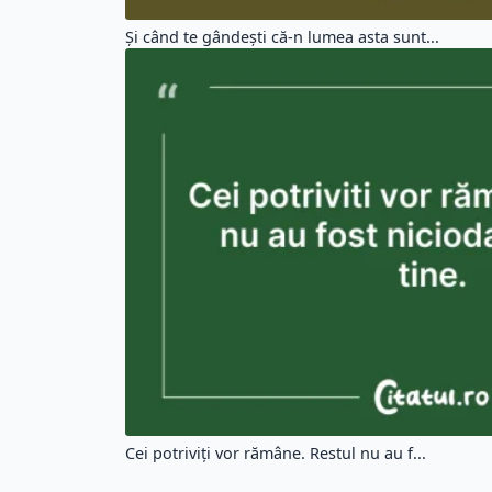
Şi când te gândeşti că-n lumea asta sunt...
Cei potriviți vor rămâne. Restul nu au f...