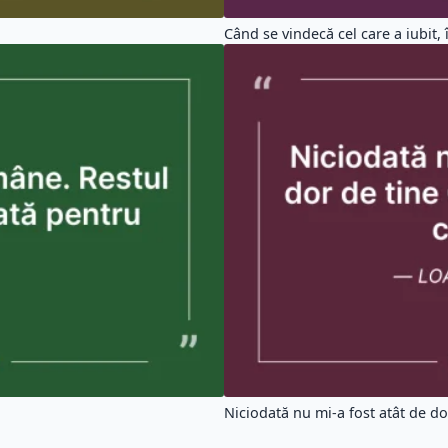
Când se vindecă cel care a iubit, 
Niciodată nu mi-a fost atât de dor