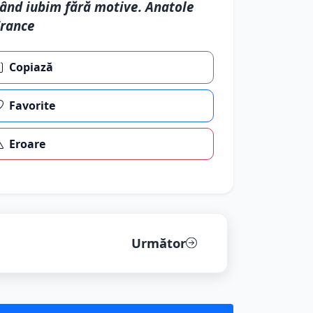
ând iubim fără motive. Anatole
rance
Copiază
Favorite
Eroare
Următor