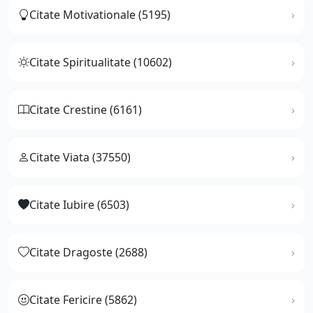
Citate Motivationale (5195)
Citate Spiritualitate (10602)
Citate Crestine (6161)
Citate Viata (37550)
Citate Iubire (6503)
Citate Dragoste (2688)
Citate Fericire (5862)