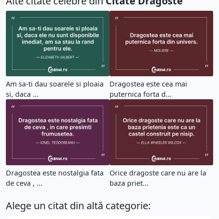
Alte citate celebre din
Citate Dragoste
Am sa-ti dau soarele si ploaia
Dragostea este cea mai
si, daca ...
puternica forta d...
Dragostea este nostalgia fata
Orice dragoste care nu are la
de ceva , ...
baza priet...
Alege un citat din altă categorie: