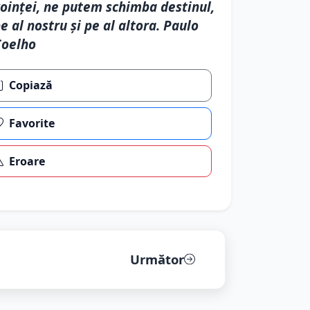
oinţei, ne putem schimba destinul,
e al nostru şi pe al altora. Paulo
Coelho
Copiază
Favorite
Eroare
Următor