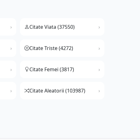
Citate Viata (37550)
Citate Triste (4272)
Citate Femei (3817)
Citate Aleatorii (103987)