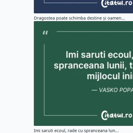
Dragostea poate schimba destine şi oamen...
Imi saruti ecoul, rade cu spranceana lun...