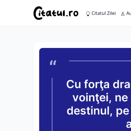
Citatul Zilei
Au