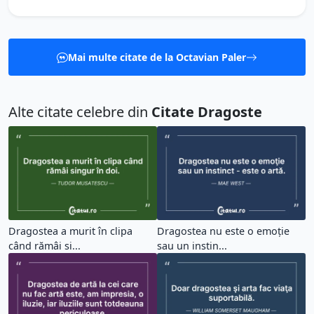
Mai multe citate de la Octavian Paler
Alte citate celebre din
Citate Dragoste
Dragostea a murit în clipa
Dragostea nu este o emoţie
când rămâi si...
sau un instin...