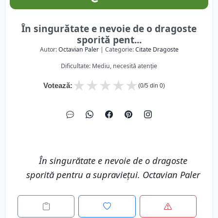
În singurătate e nevoie de o dragoste
sporită pent...
Autor:
Octavian Paler
| Categorie:
Citate Dragoste
Dificultate: Mediu, necesită atenție
★
★
★
★
★
Votează:
(
0
/5 din
0
)
În singurătate e nevoie de o dragoste
sporită pentru a supravieţui. Octavian Paler