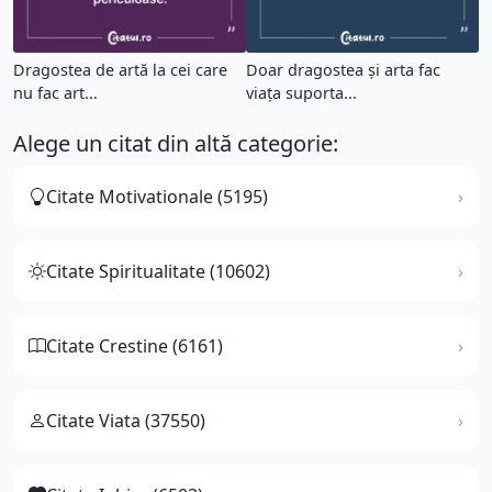
Dragostea de artă la cei care
Doar dragostea şi arta fac
nu fac art...
viaţa suporta...
Alege un citat din altă categorie:
Citate Motivationale (5195)
Citate Spiritualitate (10602)
Citate Crestine (6161)
Citate Viata (37550)