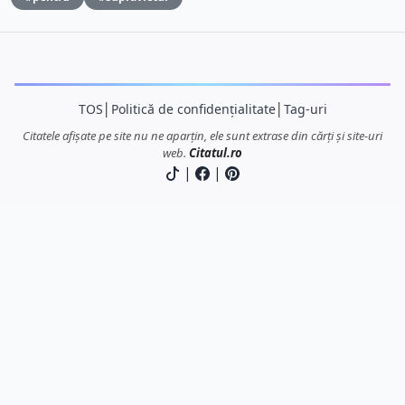
TOS
│
Politică de confidențialitate
│
Tag-uri
Citatele afișate pe site nu ne aparțin, ele sunt extrase din cărți și site-uri
web.
Citatul.ro
|
|