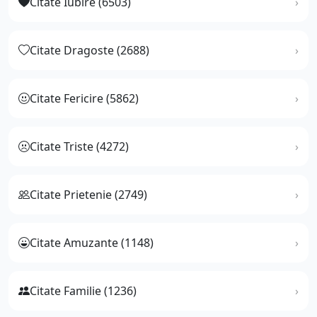
Citate Iubire (6503)
Citate Dragoste (2688)
Citate Fericire (5862)
Citate Triste (4272)
Citate Prietenie (2749)
Citate Amuzante (1148)
Citate Familie (1236)