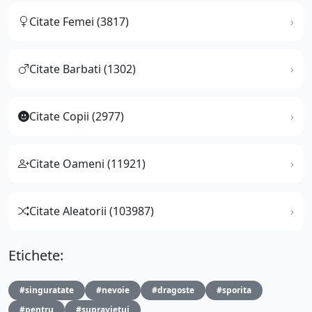
Citate Femei (3817)
Citate Barbati (1302)
Citate Copii (2977)
Citate Oameni (11921)
Citate Aleatorii (103987)
Etichete:
#singuratate
#nevoie
#dragoste
#sporita
#pentru
#supravietui