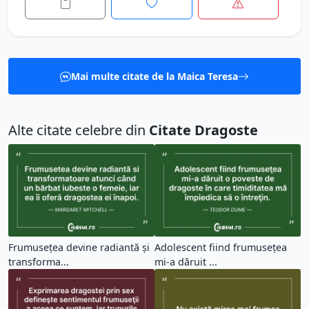
Mai multe citate de la Maica Teresa
Alte citate celebre din
Citate Dragoste
Frumusețea devine radiantă și
Adolescent fiind frumuseţea
transforma...
mi-a dăruit ...