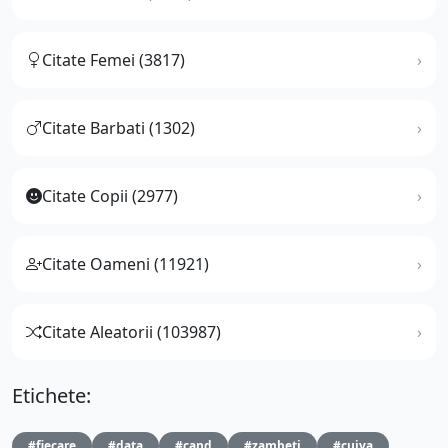
Citate Femei (3817)
Citate Barbati (1302)
Citate Copii (2977)
Citate Oameni (11921)
Citate Aleatorii (103987)
Etichete:
#fiecare
#data
#cand
#zambeti
#cuiva