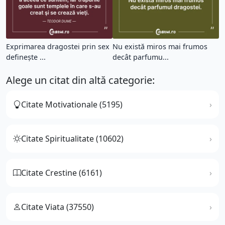
Exprimarea dragostei prin sex
Nu există miros mai frumos
defineşte ...
decât parfumu...
Alege un citat din altă categorie:
Citate Motivationale (5195)
Citate Spiritualitate (10602)
Citate Crestine (6161)
Citate Viata (37550)