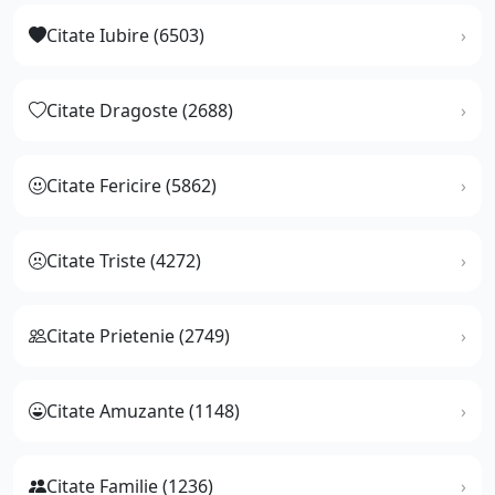
Citate Iubire (6503)
Citate Dragoste (2688)
Citate Fericire (5862)
Citate Triste (4272)
Citate Prietenie (2749)
Citate Amuzante (1148)
Citate Familie (1236)