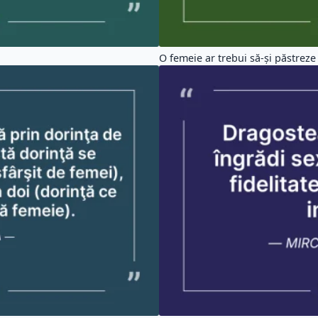
O femeie ar trebui să-și păstreze