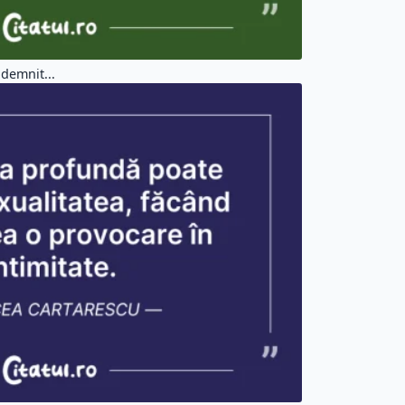
 demnit...