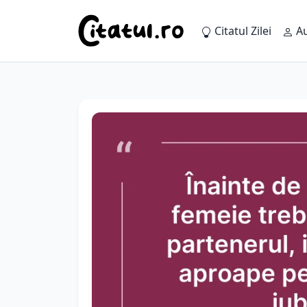
Citatul Zilei
Au