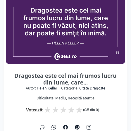
Dragostea este cel mai frumos lucru
din lume, care...
Autor:
Helen Keller
| Categorie:
Citate Dragoste
Dificultate: Mediu, necesită atenție
★
★
★
★
★
Votează:
(
0
/5 din
0
)
Dragostea este cel mai frumos lucru din
lume, care nu poate fi văzut, nici atins, dar
poate fi simţit în inimă. Helen Keller