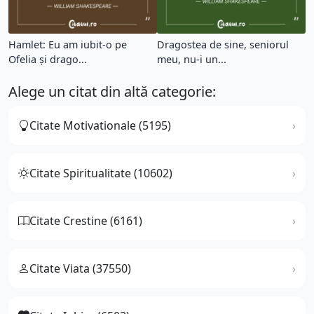
Hamlet: Eu am iubit-o pe
Dragostea de sine, seniorul
Ofelia şi drago...
meu, nu-i un...
Alege un citat din altă categorie:
Citate Motivationale (5195)
Citate Spiritualitate (10602)
Citate Crestine (6161)
Citate Viata (37550)