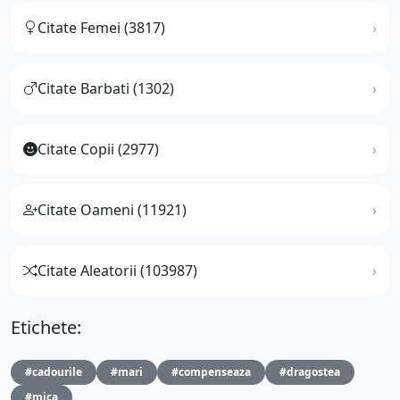
Citate Femei (3817)
Citate Barbati (1302)
Citate Copii (2977)
Citate Oameni (11921)
Citate Aleatorii (103987)
Etichete:
#cadourile
#mari
#compenseaza
#dragostea
#mica