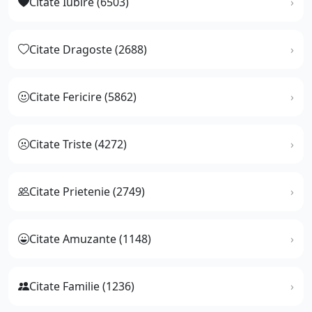
Citate Iubire (6503)
Citate Dragoste (2688)
Citate Fericire (5862)
Citate Triste (4272)
Citate Prietenie (2749)
Citate Amuzante (1148)
Citate Familie (1236)