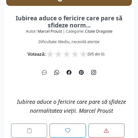
Iubirea aduce o fericire care pare să
sfideze norm...
Autor:
Marcel Proust
| Categorie:
Citate Dragoste
Dificultate: Mediu, necesită atenție
★
★
★
★
★
Votează:
(
0
/5 din
0
)
Iubirea aduce o fericire care pare să sfideze
normalitatea vieții. Marcel Proust