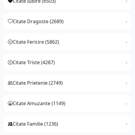
Citate Iubire (6503)
Citate Dragoste (2689)
Citate Fericire (5862)
Citate Triste (4287)
Citate Prietenie (2749)
Citate Amuzante (1149)
Citate Familie (1236)