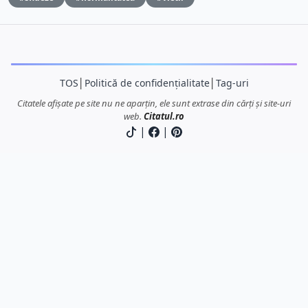
TOS
│
Politică de confidențialitate
│
Tag-uri
Citatele afișate pe site nu ne aparțin, ele sunt extrase din cărți și site-uri
web.
Citatul.ro
|
|