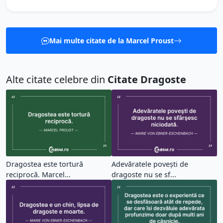
Mai multe citate de la Marcel Proust
Alte citate celebre din
Citate Dragoste
Dragostea este tortură
Adevăratele poveşti de
reciprocă. Marcel...
dragoste nu se sf...