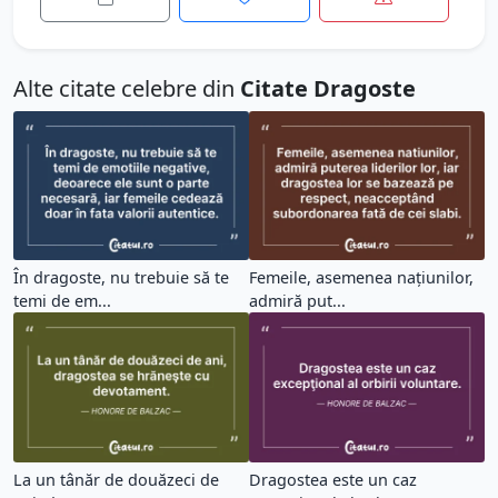
Alte citate celebre din
Citate Dragoste
În dragoste, nu trebuie să te
Femeile, asemenea națiunilor,
temi de em...
admiră put...
La un tânăr de douăzeci de
Dragostea este un caz