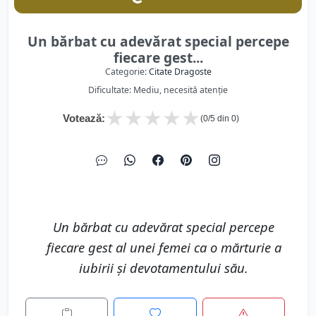
Un bărbat cu adevărat special percepe
fiecare gest...
Categorie:
Citate Dragoste
Dificultate: Mediu, necesită atenție
★
★
★
★
★
Votează:
(
0
/5 din
0
)
Un bărbat cu adevărat special percepe
fiecare gest al unei femei ca o mărturie a
iubirii și devotamentului său.