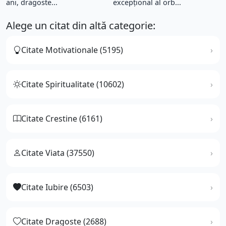
ani, dragoste...
excepţional al orb...
Alege un citat din altă categorie:
Citate Motivationale (5195)
Citate Spiritualitate (10602)
Citate Crestine (6161)
Citate Viata (37550)
Citate Iubire (6503)
Citate Dragoste (2688)