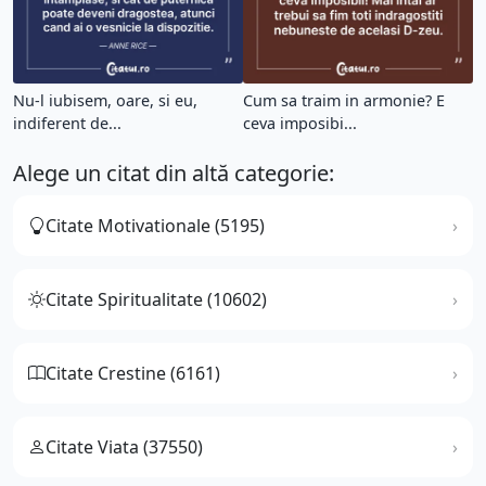
Nu-l iubisem, oare, si eu,
Cum sa traim in armonie? E
indiferent de...
ceva imposibi...
Alege un citat din altă categorie:
Citate Motivationale (5195)
Citate Spiritualitate (10602)
Citate Crestine (6161)
Citate Viata (37550)