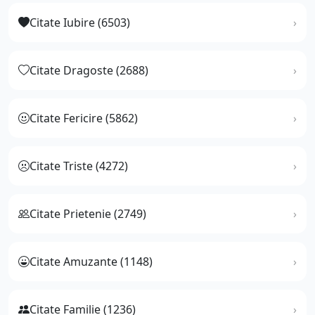
Citate Iubire (6503)
Citate Dragoste (2688)
Citate Fericire (5862)
Citate Triste (4272)
Citate Prietenie (2749)
Citate Amuzante (1148)
Citate Familie (1236)