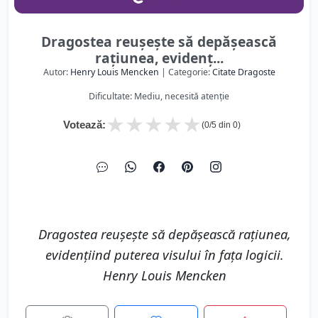
Dragostea reușește să depășească
rațiunea, evidenț...
Autor:
Henry Louis Mencken
| Categorie:
Citate Dragoste
Dificultate: Mediu, necesită atenție
★
★
★
★
★
Votează:
(
0
/5 din
0
)
Dragostea reușește să depășească rațiunea,
evidențiind puterea visului în fața logicii.
Henry Louis Mencken