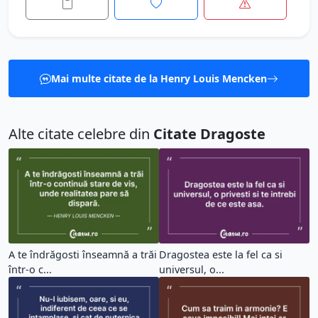
Mai multe citate de la Henry Louis Mencken
Alte citate celebre din
Citate Dragoste
A te îndrăgosti înseamnă a trăi
Dragostea este la fel ca si
într-o c...
universul, o...