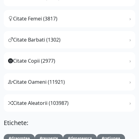
Citate Femei (3817)
Citate Barbati (1302)
Citate Copii (2977)
Citate Oameni (11921)
Citate Aleatorii (103987)
Etichete:
#dragostea
#reuseste
#depaseasca
#ratiunea