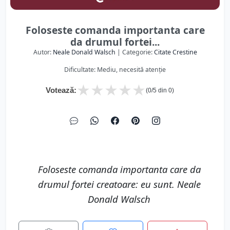
Foloseste comanda importanta care
da drumul fortei...
Autor:
Neale Donald Walsch
| Categorie:
Citate Crestine
Dificultate: Mediu, necesită atenție
★
★
★
★
★
Votează:
(
0
/5 din
0
)
Foloseste comanda importanta care da
drumul fortei creatoare: eu sunt. Neale
Donald Walsch