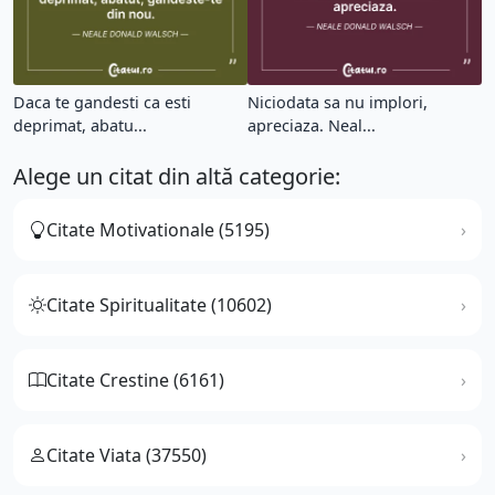
Daca te gandesti ca esti
Niciodata sa nu implori,
deprimat, abatu...
apreciaza. Neal...
Alege un citat din altă categorie:
Citate Motivationale (5195)
Citate Spiritualitate (10602)
Citate Crestine (6161)
Citate Viata (37550)