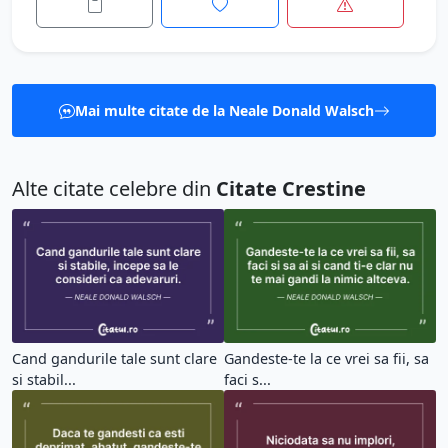
Mai multe citate de la Neale Donald Walsch
Alte citate celebre din
Citate Crestine
Cand gandurile tale sunt clare
Gandeste-te la ce vrei sa fii, sa
si stabil...
faci s...