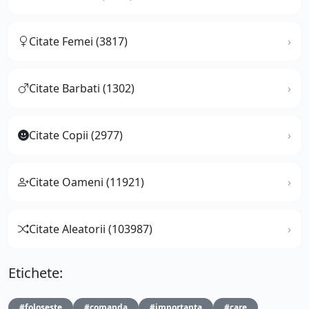
Citate Femei (3817)
Citate Barbati (1302)
Citate Copii (2977)
Citate Oameni (11921)
Citate Aleatorii (103987)
Etichete:
#foloseste
#comanda
#importanta
#care