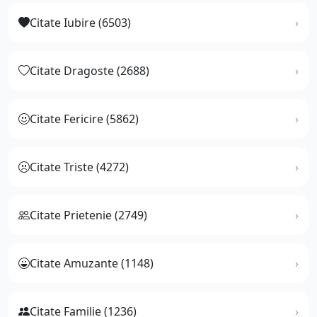
Citate Iubire (6503)
Citate Dragoste (2688)
Citate Fericire (5862)
Citate Triste (4272)
Citate Prietenie (2749)
Citate Amuzante (1148)
Citate Familie (1236)