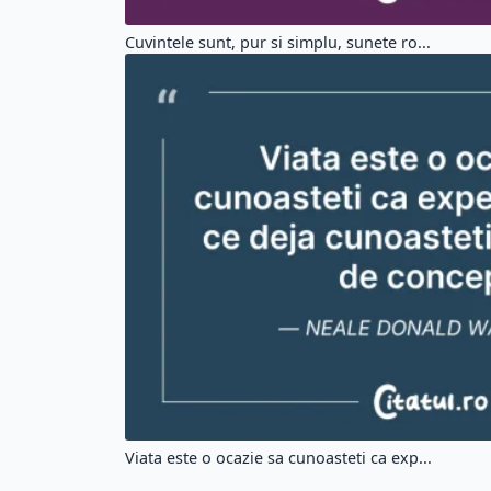
Cuvintele sunt, pur si simplu, sunete ro...
Viata este o ocazie sa cunoasteti ca exp...