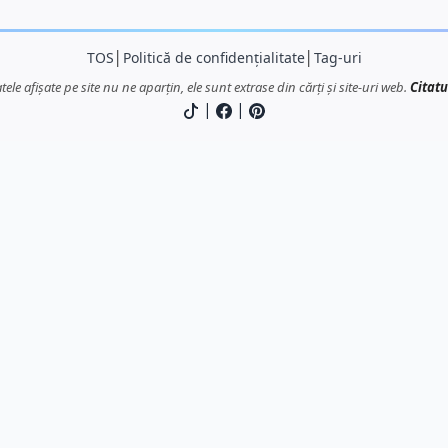
TOS
│
Politică de confidențialitate
│
Tag-uri
atele afișate pe site nu ne aparțin, ele sunt extrase din cărți și site-uri web.
Citatu
|
|