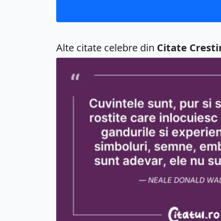
Alte citate celebre din
Citate Cresti