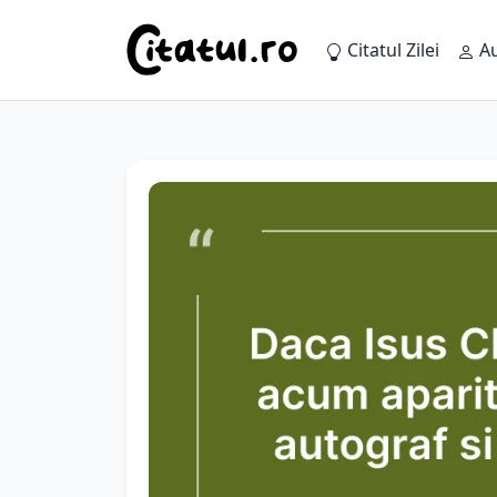
Citatul Zilei
Au