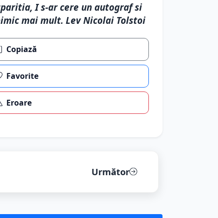
paritia, I s-ar cere un autograf si
imic mai mult. Lev Nicolai Tolstoi
Copiază
Favorite
Eroare
Următor