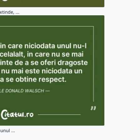
tinde, ...
unul ...