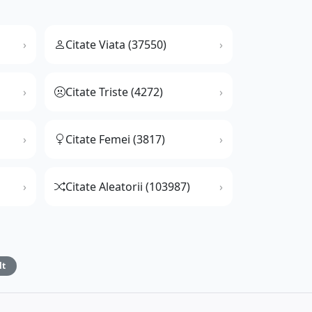
Citate Viata (37550)
Citate Triste (4272)
Citate Femei (3817)
Citate Aleatorii (103987)
lt