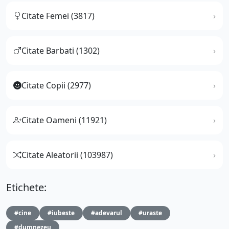
Citate Femei (3817)
Citate Barbati (1302)
Citate Copii (2977)
Citate Oameni (11921)
Citate Aleatorii (103987)
Etichete:
#cine
#iubeste
#adevarul
#uraste
#dumnezeu