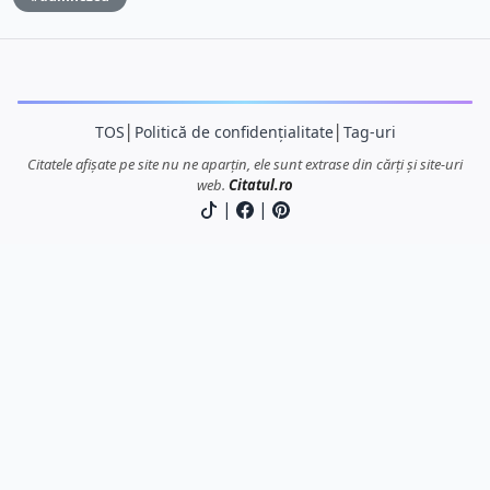
TOS
│
Politică de confidențialitate
│
Tag-uri
Citatele afișate pe site nu ne aparțin, ele sunt extrase din cărți și site-uri
web.
Citatul.ro
|
|