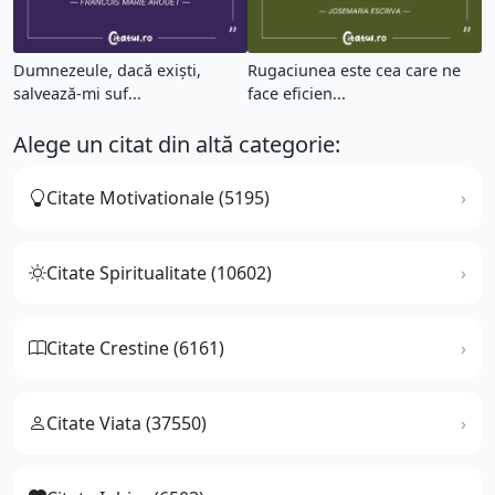
Dumnezeule, dacă exiști,
Rugaciunea este cea care ne
salvează-mi suf...
face eficien...
Alege un citat din altă categorie:
Citate Motivationale (5195)
Citate Spiritualitate (10602)
Citate Crestine (6161)
Citate Viata (37550)