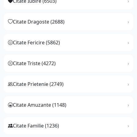
Citate Iubire (6503)
Citate Dragoste (2688)
Citate Fericire (5862)
Citate Triste (4272)
Citate Prietenie (2749)
Citate Amuzante (1148)
Citate Familie (1236)