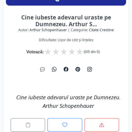
Cine iubeste adevarul uraste pe
Dumnezeu. Arthur S...
Autor:
Arthur Schopenhauer
| Categorie:
Citate Crestine
Dificultate: Ușor de citit și înțeles
★
★
★
★
★
Votează:
(
0
/5 din
0
)
Cine iubeste adevarul uraste pe Dumnezeu.
Arthur Schopenhauer