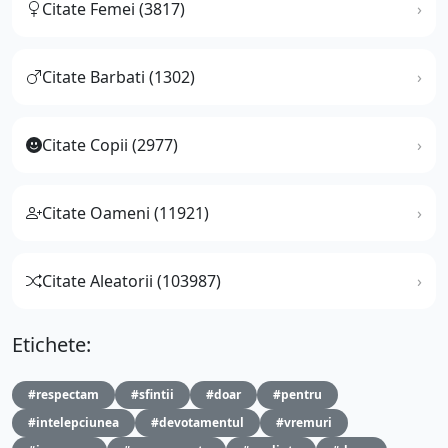
Citate Femei (3817)
Citate Barbati (1302)
Citate Copii (2977)
Citate Oameni (11921)
Citate Aleatorii (103987)
Etichete:
#respectam
#sfintii
#doar
#pentru
#intelepciunea
#devotamentul
#vremuri