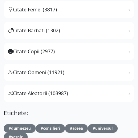
Citate Femei (3817)
Citate Barbati (1302)
Citate Copii (2977)
Citate Oameni (11921)
Citate Aleatorii (103987)
Etichete:
#dumnezeu
#consilieri
#aceea
#universul
#vesnic