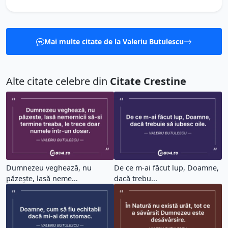
Mai multe citate de la Valeriu Butulescu
Alte citate celebre din
Citate Crestine
Dumnezeu veghează, nu
De ce m-ai făcut lup, Doamne,
păzește, lasă neme...
dacă trebu...