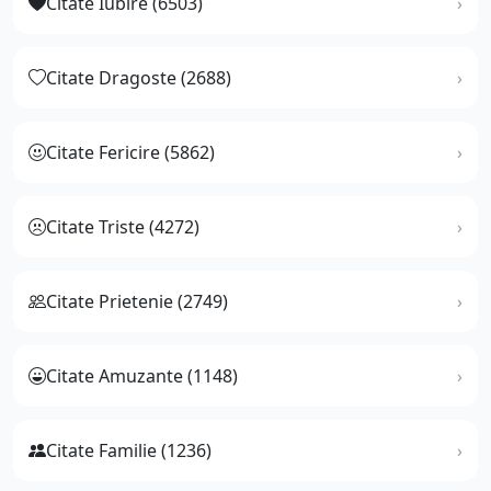
Citate Iubire (6503)
Citate Dragoste (2688)
Citate Fericire (5862)
Citate Triste (4272)
Citate Prietenie (2749)
Citate Amuzante (1148)
Citate Familie (1236)