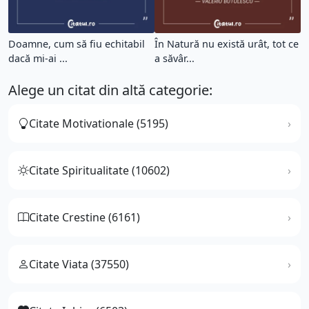
Doamne, cum să fiu echitabil
În Natură nu există urât, tot ce
dacă mi-ai ...
a săvâr...
Alege un citat din altă categorie:
Citate Motivationale (5195)
Citate Spiritualitate (10602)
Citate Crestine (6161)
Citate Viata (37550)