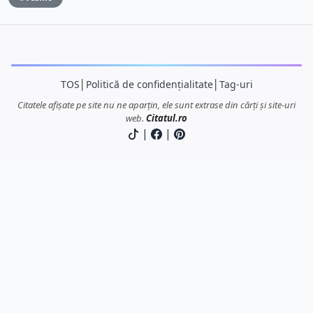
TOS
│
Politică de confidențialitate
│
Tag-uri
Citatele afișate pe site nu ne aparțin, ele sunt extrase din cărți și site-uri
web.
Citatul.ro
|
|