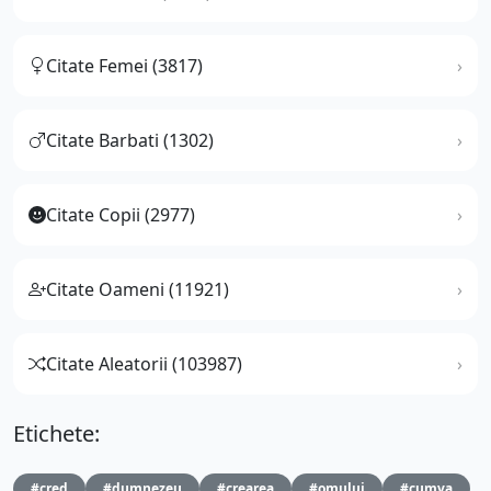
Citate Femei (3817)
Citate Barbati (1302)
Citate Copii (2977)
Citate Oameni (11921)
Citate Aleatorii (103987)
Etichete:
#cred
#dumnezeu
#crearea
#omului
#cumva