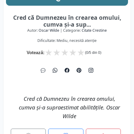
Cred că Dumnezeu în crearea omului,
cumva și-a sup...
Autor:
Oscar Wilde
| Categorie:
Citate Crestine
Dificultate: Mediu, necesită atenție
★
★
★
★
★
Votează:
(
0
/5 din
0
)
Cred că Dumnezeu în crearea omului,
cumva și-a supraestimat abilitățile. Oscar
Wilde