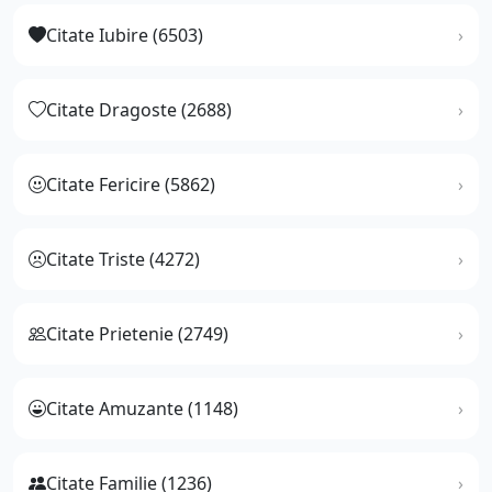
Citate Iubire (6503)
Citate Dragoste (2688)
Citate Fericire (5862)
Citate Triste (4272)
Citate Prietenie (2749)
Citate Amuzante (1148)
Citate Familie (1236)