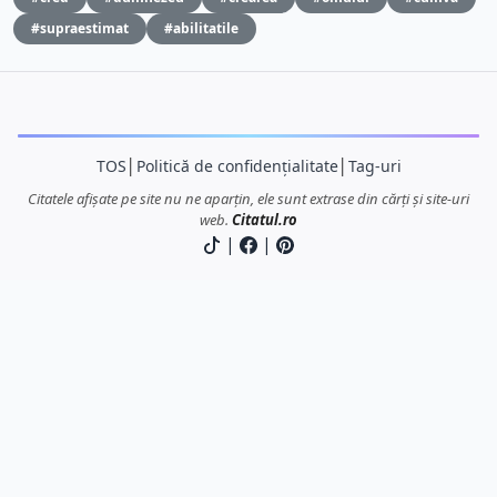
#supraestimat
#abilitatile
TOS
│
Politică de confidențialitate
│
Tag-uri
Citatele afișate pe site nu ne aparțin, ele sunt extrase din cărți și site-uri
web.
Citatul.ro
|
|