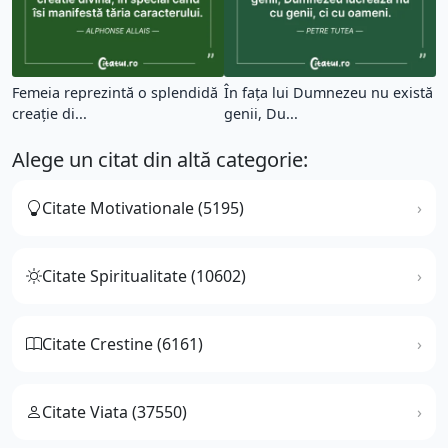
Femeia reprezintă o splendidă
În fața lui Dumnezeu nu există
creație di...
genii, Du...
Alege un citat din altă categorie:
Citate Motivationale (5195)
Citate Spiritualitate (10602)
Citate Crestine (6161)
Citate Viata (37550)