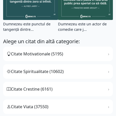
Dumnezeu este punctul de
Dumnezeu este un actor de
tangență dintre...
comedie care j...
Alege un citat din altă categorie:
Citate Motivationale (5195)
Citate Spiritualitate (10602)
Citate Crestine (6161)
Citate Viata (37550)