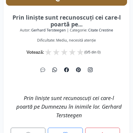
Prin liniște sunt recunoscuți cei care-l
poartă pe...
Autor:
Gerhard Tersteegen
| Categorie:
Citate Crestine
Dificultate: Mediu, necesită atenție
★
★
★
★
★
Votează:
(
0
/5 din
0
)
Prin liniște sunt recunoscuți cei care-l
poartă pe Dumnezeu în inimile lor. Gerhard
Tersteegen