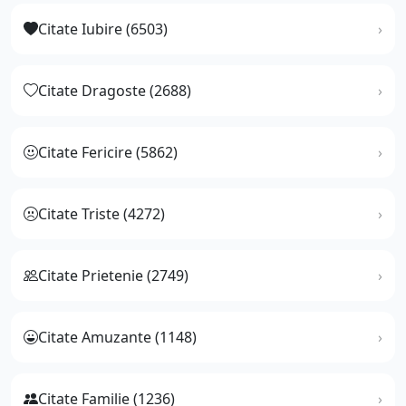
Citate Iubire (6503)
Citate Dragoste (2688)
Citate Fericire (5862)
Citate Triste (4272)
Citate Prietenie (2749)
Citate Amuzante (1148)
Citate Familie (1236)