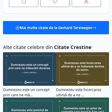
Mai multe citate de la Gerhard Tersteegen
Alte citate celebre din
Citate Crestine
Dumnezeu este un concept
Dumnezeu este încercarea
prin care ne mă...
ultimă de a ne ...