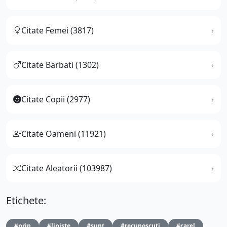
Citate Femei (3817)
Citate Barbati (1302)
Citate Copii (2977)
Citate Oameni (11921)
Citate Aleatorii (103987)
Etichete:
#prin
#liniste
#sunt
#recunoscuti
#carel