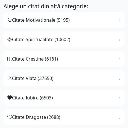
Alege un citat din altă categorie:
Citate Motivationale (5195)
Citate Spiritualitate (10602)
Citate Crestine (6161)
Citate Viata (37550)
Citate Iubire (6503)
Citate Dragoste (2688)