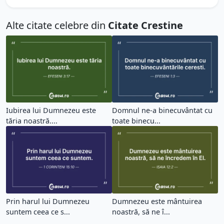
Alte citate celebre din
Citate Crestine
Iubirea lui Dumnezeu este
Domnul ne-a binecuvântat cu
tăria noastră....
toate binecu...
Prin harul lui Dumnezeu
Dumnezeu este mântuirea
suntem ceea ce s...
noastră, să ne î...