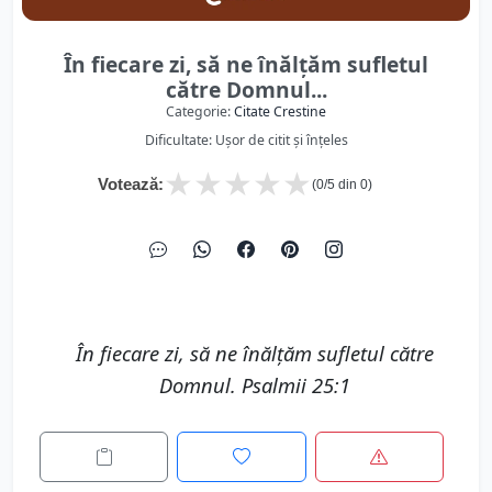
În fiecare zi, să ne înălțăm sufletul
către Domnul...
Categorie:
Citate Crestine
Dificultate: Ușor de citit și înțeles
★
★
★
★
★
Votează:
(
0
/5 din
0
)
În fiecare zi, să ne înălțăm sufletul către
Domnul. Psalmii 25:1