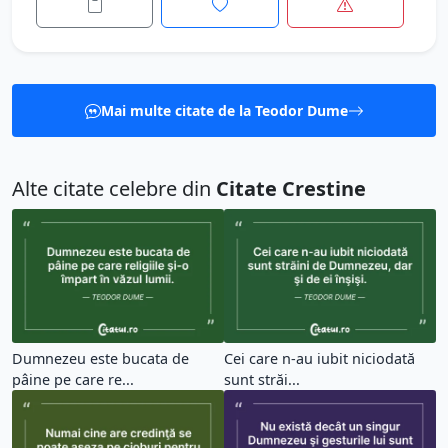
Mai multe citate de la Teodor Dume
Alte citate celebre din
Citate Crestine
Dumnezeu este bucata de
Cei care n-au iubit niciodată
pâine pe care re...
sunt străi...