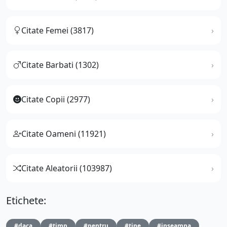
Citate Femei (3817)
Citate Barbati (1302)
Citate Copii (2977)
Citate Oameni (11921)
Citate Aleatorii (103987)
Etichete:
#daca
#timp
#pentru
#tine
#inseamna