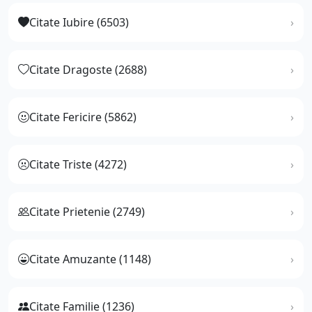
Citate Iubire (6503)
Citate Dragoste (2688)
Citate Fericire (5862)
Citate Triste (4272)
Citate Prietenie (2749)
Citate Amuzante (1148)
Citate Familie (1236)