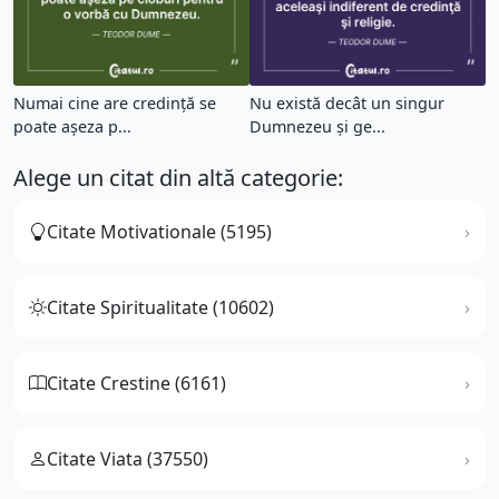
Numai cine are credinţă se
Nu există decât un singur
poate aşeza p...
Dumnezeu şi ge...
Alege un citat din altă categorie:
Citate Motivationale (5195)
Citate Spiritualitate (10602)
Citate Crestine (6161)
Citate Viata (37550)