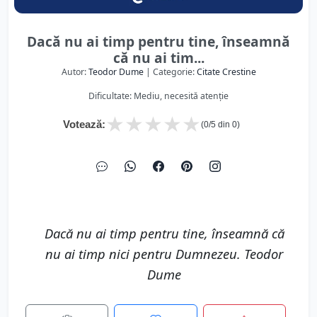
Dacă nu ai timp pentru tine, înseamnă
că nu ai tim...
Autor:
Teodor Dume
| Categorie:
Citate Crestine
Dificultate: Mediu, necesită atenție
★
★
★
★
★
Votează:
(
0
/5 din
0
)
Dacă nu ai timp pentru tine, înseamnă că
nu ai timp nici pentru Dumnezeu. Teodor
Dume