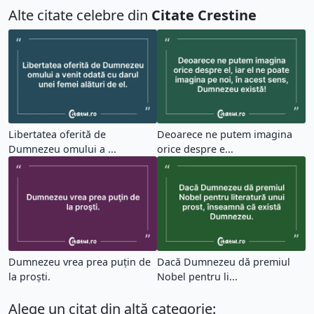
Alte citate celebre din
Citate Crestine
Libertatea oferită de
Deoarece ne putem imagina
Dumnezeu omului a ...
orice despre e...
Dumnezeu vrea prea puţin de
Dacă Dumnezeu dă premiul
la proşti.
Nobel pentru li...
Alege un citat din altă categorie: