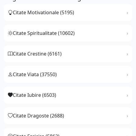
Citate Motivationale (5195)
Citate Spiritualitate (10602)
Citate Crestine (6161)
Citate Viata (37550)
Citate Iubire (6503)
Citate Dragoste (2688)