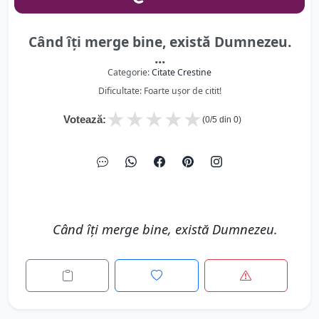
Când îţi merge bine, există Dumnezeu.
...
Categorie:
Citate Crestine
Dificultate: Foarte ușor de citit!
★
★
★
★
★
Votează:
(
0
/5 din
0
)
Când îţi merge bine, există Dumnezeu.